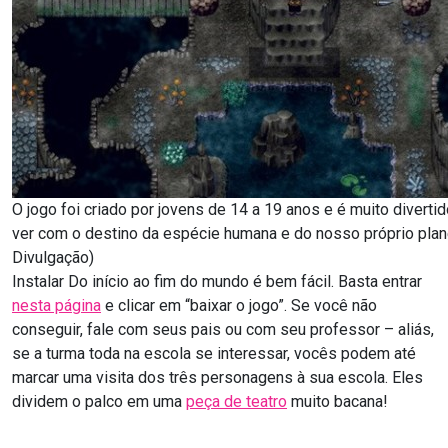
O jogo foi criado por jovens de 14 a 19 anos e é muito diverti
ver com o destino da espécie humana e do nosso próprio plan
Divulgação)
Instalar Do início ao fim do mundo é bem fácil. Basta entrar
nesta página
e clicar em “baixar o jogo”. Se você não
conseguir, fale com seus pais ou com seu professor – aliás,
se a turma toda na escola se interessar, vocês podem até
marcar uma visita dos três personagens à sua escola. Eles
dividem o palco em uma
peça de teatro
muito bacana!