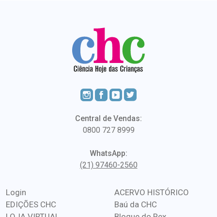
Central de Vendas:
0800 727 8999
WhatsApp:
(21) 97460-2560
Login
ACERVO HISTÓRICO
EDIÇÕES CHC
Baú da CHC
LOJA VIRTUAL
Blogue do Rex