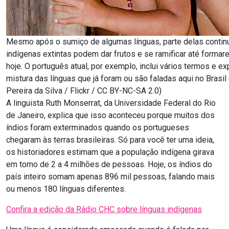
Mesmo após o sumiço de algumas línguas, parte delas contin
indígenas extintas podem dar frutos e se ramificar até formar
hoje. O português atual, por exemplo, inclui vários termos e 
mistura das línguas que já foram ou são faladas aqui no Brasil 
Pereira da Silva / Flickr / CC BY-NC-SA 2.0)
A linguista Ruth Monserrat, da Universidade Federal do Rio
de Janeiro, explica que isso aconteceu porque muitos dos
índios foram exterminados quando os portugueses
chegaram às terras brasileiras. Só para você ter uma ideia,
os historiadores estimam que a população indígena girava
em torno de 2 a 4 milhões de pessoas. Hoje, os índios do
país inteiro somam apenas 896 mil pessoas, falando mais
ou menos 180 línguas diferentes.
Confira a edição da Rádio CHC sobre línguas indígenas