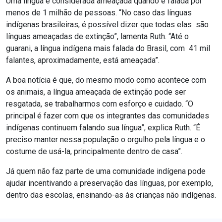
Uma língua é considerada ameaçada quando é falada por
menos de 1 milhão de pessoas. “No caso das línguas
indígenas brasileiras, é possível dizer que todas elas são
línguas ameaçadas de extinção”, lamenta Ruth. “Até o
guarani, a língua indígena mais falada do Brasil, com 41 mil
falantes, aproximadamente, está ameaçada”.
A boa notícia é que, do mesmo modo como acontece com
os animais, a língua ameaçada de extinção pode ser
resgatada, se trabalharmos com esforço e cuidado. “O
principal é fazer com que os integrantes das comunidades
indígenas continuem falando sua língua”, explica Ruth. “É
preciso manter nessa população o orgulho pela língua e o
costume de usá-la, principalmente dentro de casa”.
Já quem não faz parte de uma comunidade indígena pode
ajudar incentivando a preservação das línguas, por exemplo,
dentro das escolas, ensinando-as às crianças não indígenas.