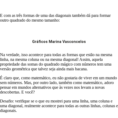
E com as três formas de uma das diagonais também dá para formar
outro quadrado do mesmo tamanho:
Gráficos Marina Vasconcelos
Na verdade, isso acontece para todas as formas que estão na mesma
linha, na mesma coluna ou na mesma diagonal! Assim, aquela
propriedade das somas do quadrado mágico com números tem uma
versão geométrica que talvez seja ainda mais bacana.
É claro que, como matemático, eu não gostaria de viver em um mundo
sem números. Mas, por outro lado, também como matemático, adoro
pensar em mundos alternativos que às vezes nos levam a novas
descobertas. E você?
Desafio: verifique se o que eu mostrei para uma linha, uma coluna e
uma diagonal, realmente acontece para todas as outras linhas, colunas e
diagonais.