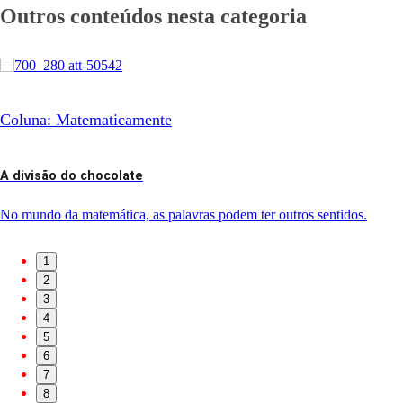
Outros conteúdos nesta categoria
Coluna: Matematicamente
A divisão do chocolate
No mundo da matemática, as palavras podem ter outros sentidos.
1
2
3
4
5
6
7
8