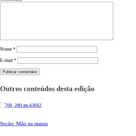
Nome
*
E-mail
*
Publicar comentário
Outros conteúdos desta edição
Seção: Mão na massa