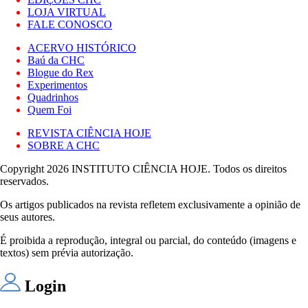
LOJA VIRTUAL
FALE CONOSCO
ACERVO HISTÓRICO
Baú da CHC
Blogue do Rex
Experimentos
Quadrinhos
Quem Foi
REVISTA CIÊNCIA HOJE
SOBRE A CHC
Copyright 2026 INSTITUTO CIÊNCIA HOJE. Todos os direitos
reservados.
Os artigos publicados na revista refletem exclusivamente a opinião de
seus autores.
É proibida a reprodução, integral ou parcial, do conteúdo (imagens e
textos) sem prévia autorização.
Login