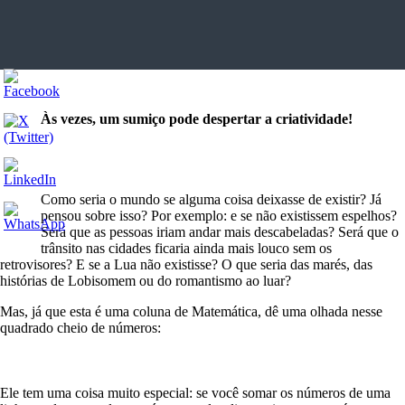
Às vezes, um sumiço pode despertar a criatividade!
Como seria o mundo se alguma coisa deixasse de existir? Já
pensou sobre isso? Por exemplo: e se não existissem espelhos?
Será que as pessoas iriam andar mais descabeladas? Será que o
trânsito nas cidades ficaria ainda mais louco sem os
retrovisores? E se a Lua não existisse? O que seria das marés, das
histórias de Lobisomem ou do romantismo ao luar?
Mas, já que esta é uma coluna de Matemática, dê uma olhada nesse
quadrado cheio de números:
Ele tem uma coisa muito especial: se você somar os números de uma