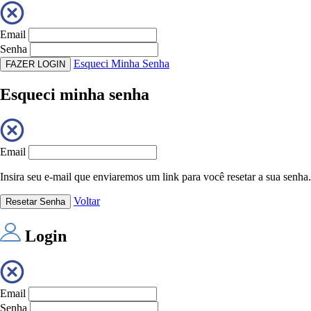
Email
Senha
Esqueci Minha Senha
FAZER LOGIN
Esqueci minha senha
Email
Insira seu e-mail que enviaremos um link para você resetar a sua senha.
Voltar
Resetar Senha
Login
Email
Senha