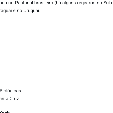
da no Pantanal brasileiro (há alguns registros no Sul
raguai e no Uruguai.
Biológicas
anta Cruz
Koch