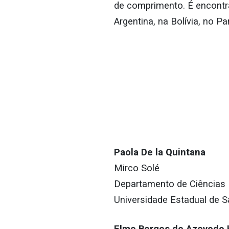
de comprimento. É encontra
Argentina, na Bolívia, no Pa
Paola De la Quintana
Mirco Solé
Departamento de Ciências 
Universidade Estadual de S
Elmo Borges de Azevedo 