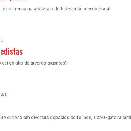
, e é um marco no processo de Independência do Brasil
L
edistas
cai do alto de árvores gigantes?
RAL
ito curioso em diversas espécies de felinos, a erva-gateira ta