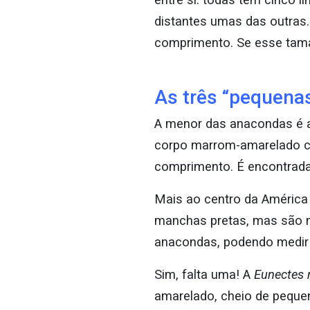
distantes umas das outras
comprimento. Se esse tama
As três “pequena
A menor das anacondas é
corpo marrom-amarelado c
comprimento. É encontrada 
Mais ao centro da América d
manchas pretas, mas são m
anacondas, podendo medir
Sim, falta uma! A
Eunectes 
amarelado, cheio de pequ