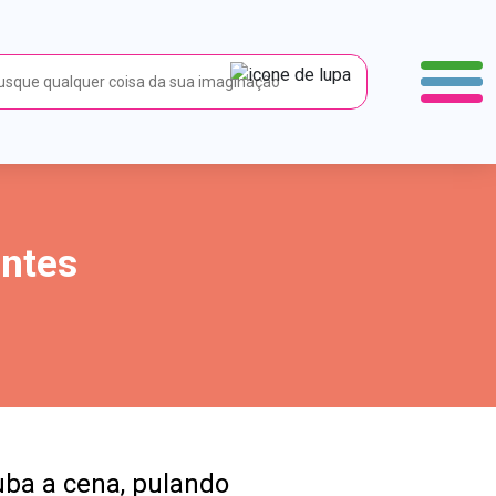
antes
uba a cena, pulando