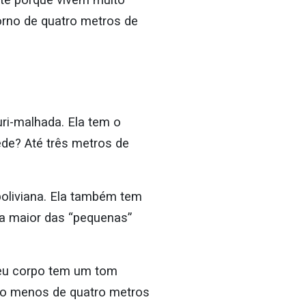
orno de quatro metros de
ri-malhada. Ela tem o
e? Até três metros de
boliviana. Ela também tem
 a maior das “pequenas”
eu corpo tem um tom
co menos de quatro metros