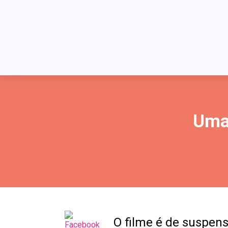
Uma 
O filme é de suspens