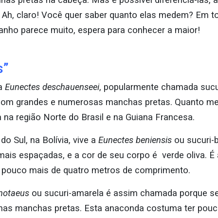
. Ah, claro! Você quer saber quanto elas medem? Em t
nho parece muito, espera para conhecer a maior!
s”
 a
Eunectes deschauenseei
, popularmente chamada sucu
om grandes e numerosas manchas pretas. Quanto med
na região Norte do Brasil e na Guiana Francesa.
o Sul, na Bolívia, vive a
Eunectes beniensis
ou sucuri-
ais espaçadas, e a cor de seu corpo é verde oliva. É
 pouco mais de quatro metros de comprimento.
notaeus
ou sucuri-amarela é assim chamada porque s
enas manchas pretas. Esta anaconda costuma ter pou