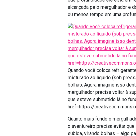
alcançada pelo mergulhador e do
ou menos tempo em uma profundi
Quando você coloca refrigerant
misturado ao líquido (sob press
bolhas. Agora imagine isso dent
mergulhador precisa voltar à su
que esteve submetido lá no fundo.
href=https://creativecommons.o
Quanto mais fundo o mergulhador
o aventureiro precisa evitar q
subida, virando bolhas – algo p