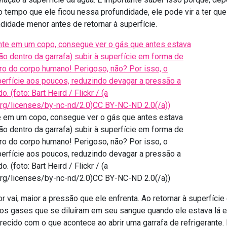
 tempo que ele ficou nessa profundidade, ele pode vir a ter qu
dade menor antes de retornar à superfície.
e em um copo, consegue ver o gás que antes estava
ão dentro da garrafa) subir à superfície em forma de
ro do corpo humano! Perigoso, não? Por isso, o
perfície aos poucos, reduzindo devagar a pressão a
 (foto: Bart Heird / Flickr / (a
rg/licenses/by-nc-nd/2.0)CC BY-NC-ND 2.0(/a))
 vai, maior a pressão que ele enfrenta. Ao retornar à superfície
ue os gases que se diluíram em seu sangue quando ele estava lá
arecido com o que acontece ao abrir uma garrafa de refrigerante.