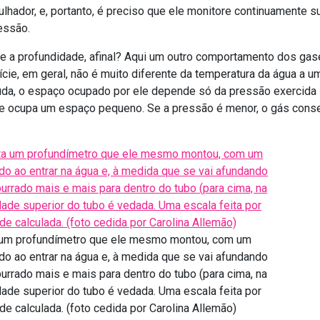
lhador, e, portanto, é preciso que ele monitore continuamente s
essão.
a profundidade, afinal? Aqui um outro comportamento dos gas
ície, em geral, não é muito diferente da temperatura da água a 
da, o espaço ocupado por ele depende só da pressão exercida 
le ocupa um espaço pequeno. Se a pressão é menor, o gás cons
a um profundímetro que ele mesmo montou, com um
do ao entrar na água e, à medida que se vai afundando
urrado mais e mais para dentro do tubo (para cima, na
dade superior do tubo é vedada. Uma escala feita por
de calculada. (foto cedida por Carolina Allemão)