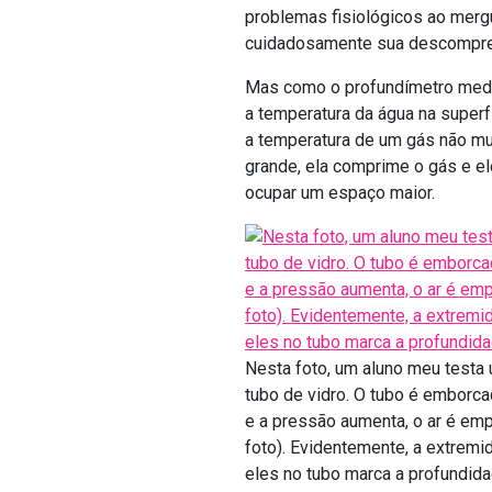
problemas fisiológicos ao mergu
cuidadosamente sua descompr
Mas como o profundímetro mede 
a temperatura da água na superf
a temperatura de um gás não mu
grande, ela comprime o gás e e
ocupar um espaço maior.
Nesta foto, um aluno meu test
tubo de vidro. O tubo é emborca
e a pressão aumenta, o ar é emp
foto). Evidentemente, a extremi
eles no tubo marca a profundida