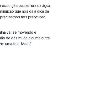
 esse gás ocupa fora da água.
inuição que nos dá a dica da
 precisamos nos preocupar,
ulha vai se movendo e
ssão do gás muda alguma outra
 em uma tela. Mas é