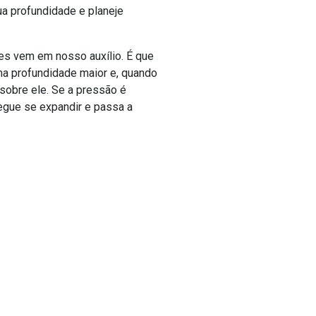
ua profundidade e planeje
es vem em nosso auxílio. É que
uma profundidade maior e, quando
sobre ele. Se a pressão é
egue se expandir e passa a