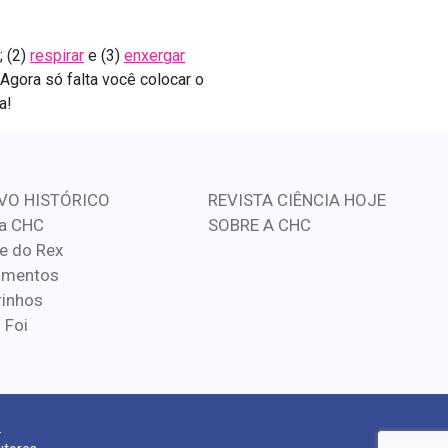
; (2)
respirar
e (3)
enxergar
Agora só falta você colocar o
a!
VO HISTÓRICO
REVISTA CIÊNCIA HOJE
a CHC
SOBRE A CHC
e do Rex
imentos
inhos
 Foi
.