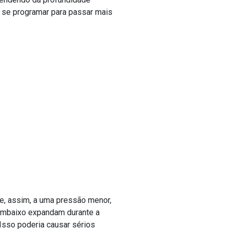
e se programar para passar mais
 e, assim, a uma pressão menor,
 embaixo expandam durante a
 Isso poderia causar sérios