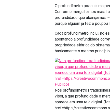
O profundímetro possui uma peq
Conforme mergulhamos mais fund
profundidade que alcançamos – 
porque alguém já fez e poupou 
Cada profundímetro inclui, no 
apontando a profundidade corre
propriedade elétrica do sistema
basicamente o mesmo princípio
Nos profundímetros tradicionai
visor, a que profundidade o me
aparece em uma tela digital. (fot
href=https://creativecommons.o