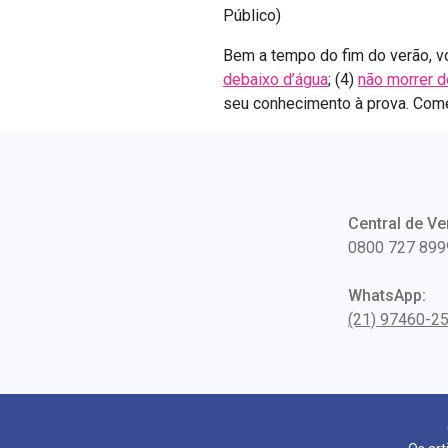
Público)
Bem a tempo do fim do verão, v
debaixo d’água
; (4)
não morrer d
seu conhecimento à prova. Comec
Central de Ve
0800 727 899
WhatsApp:
(21) 97460-2