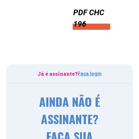
PDF CHC
196
Já é assinante?
Faça login
AINDA NÃO É
ASSINANTE?
FAÇA SUA