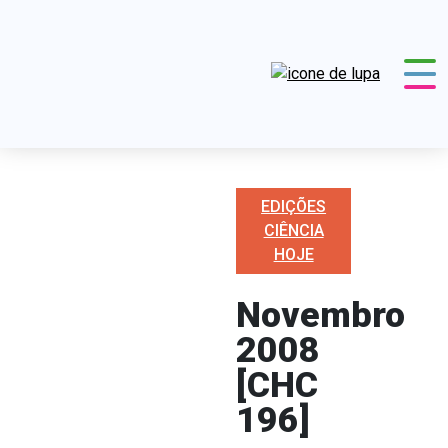
EDIÇÕES
CIÊNCIA
HOJE
Novembro
2008
[CHC
196]