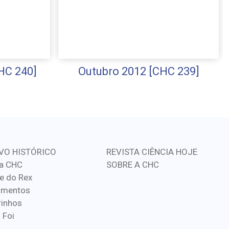
HC 240]
Outubro 2012 [CHC 239]
VO HISTÓRICO
REVISTA CIÊNCIA HOJE
a CHC
SOBRE A CHC
e do Rex
imentos
inhos
 Foi