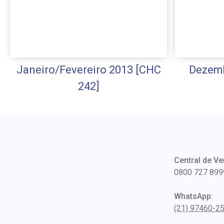
Janeiro/Fevereiro 2013 [CHC
Dezemb
242]
Central de Ve
0800 727 899
WhatsApp:
(21) 97460-2