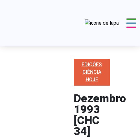
EDIÇÕES
CIÊNCIA
HOJE
Dezembro
1993
[CHC
34]