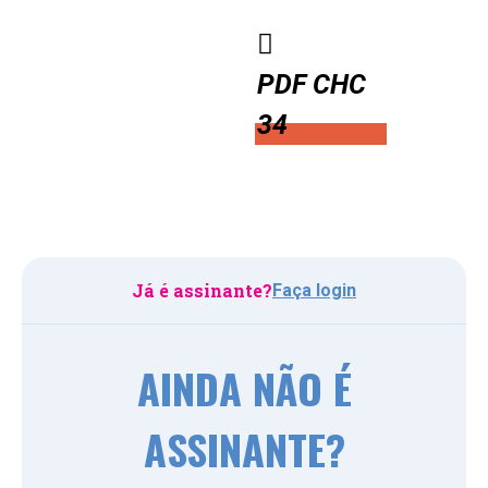
PDF CHC
34
Já é assinante?
Faça login
AINDA NÃO É
ASSINANTE?