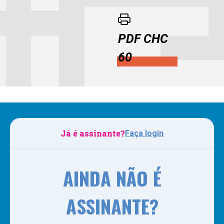
PDF CHC
60
Já é assinante?
Faça login
AINDA NÃO É
ASSINANTE?