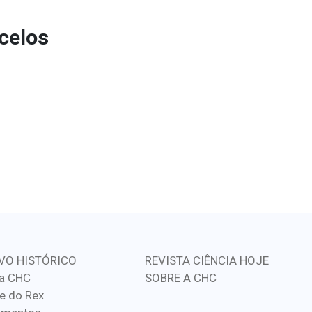
celos
VO HISTÓRICO
REVISTA CIÊNCIA HOJE
a CHC
SOBRE A CHC
e do Rex