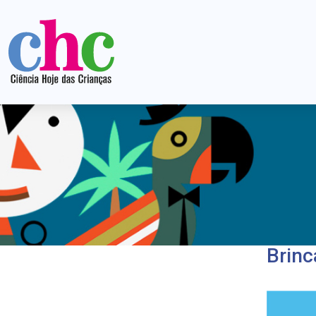
Brinc