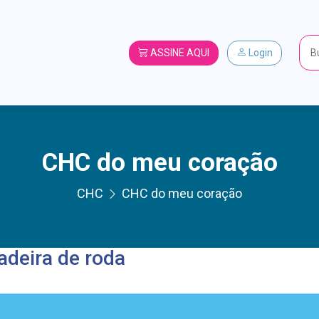
ASSINE AQUI
Login
CHC do meu coração
CHC
CHC do meu coração
adeira de roda