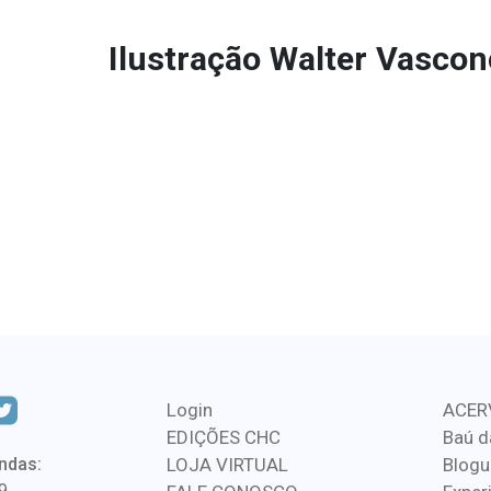
Ilustração Walter Vascon
Login
ACER
EDIÇÕES CHC
Baú d
ndas:
LOJA VIRTUAL
Blogu
9