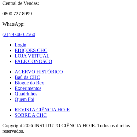
Central de Vendas:
0800 727 8999
WhatsApp:
(21) 97460-2560
Login
EDIÇÕES CHC
LOJA VIRTUAL
FALE CONOSCO
ACERVO HISTÓRICO
Baú da CHC
Blogue do Rex
Experimentos
Quadrinhos
Quem Foi
REVISTA CIÊNCIA HOJE
SOBRE A CHC
Copyright 2026 INSTITUTO CIÊNCIA HOJE. Todos os direitos
reservados.