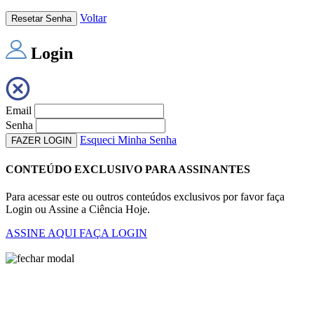
Voltar
Resetar Senha
Login
Email
Senha
Esqueci Minha Senha
FAZER LOGIN
CONTEÚDO EXCLUSIVO PARA ASSINANTES
Para acessar este ou outros conteúdos exclusivos por favor faça
Login ou Assine a Ciência Hoje.
ASSINE AQUI
FAÇA LOGIN