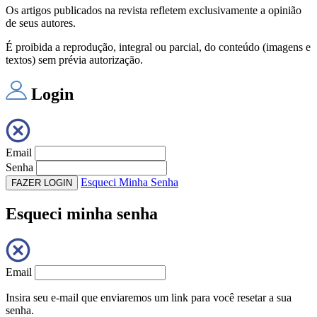
Os artigos publicados na revista refletem exclusivamente a opinião
de seus autores.
É proibida a reprodução, integral ou parcial, do conteúdo (imagens e
textos) sem prévia autorização.
Login
Email
Senha
Esqueci Minha Senha
FAZER LOGIN
Esqueci minha senha
Email
Insira seu e-mail que enviaremos um link para você resetar a sua
senha.