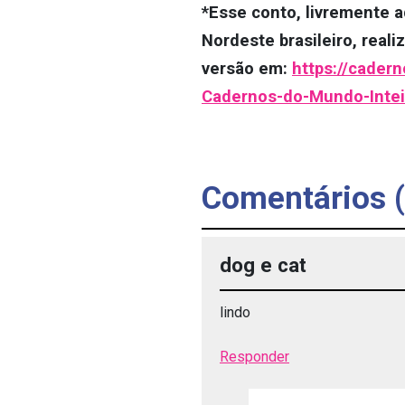
*Esse conto, livremente a
Nordeste brasileiro, reali
versão em:
https://cader
Cadernos-do-Mundo-Intei
Comentários 
dog e cat
lindo
Responder