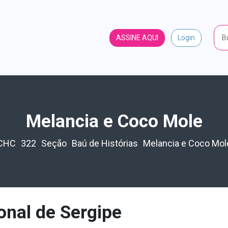
ASSINE AQUI
Login
Melancia e Coco Mole
CHC
322
Seção
Baú de Histórias
Melancia e Coco Mol
onal de Sergipe