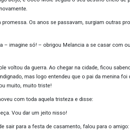
 novamente.
ua promessa. Os anos se passavam, surgiam outras pr
 – imagine só! – obrigou Melancia a se casar com out
le voltou da guerra. Ao chegar na cidade, ficou sabe
indignado, mas logo entendeu que o pai da menina foi 
u muito, muito triste!
veu com toda aquela tristeza e disse:
eça. Vou dar um jeito nisso!
e sair para a festa de casamento, falou para o amigo: