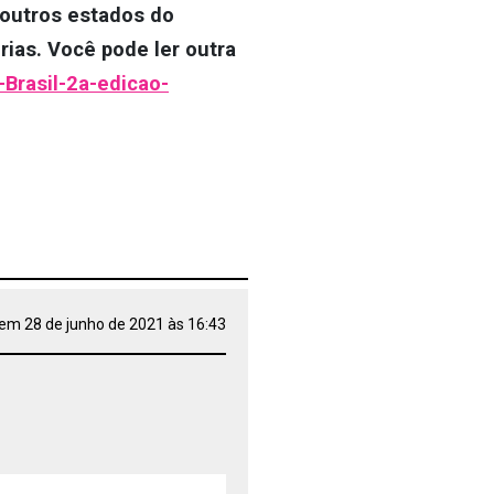
 outros estados do
rias. Você pode ler outra
Brasil-2a-edicao-
em 28 de junho de 2021 às 16:43