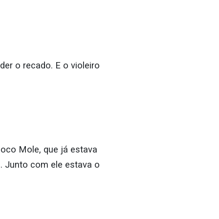
er o recado. E o violeiro
Coco Mole, que já estava
. Junto com ele estava o