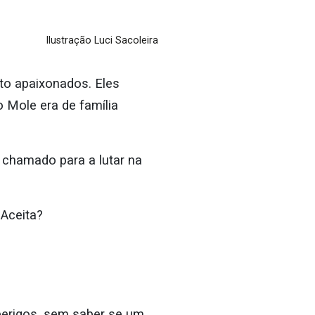
Ilustração Luci Sacoleira
to apaixonados. Eles
 Mole era de família
 chamado para a lutar na
Aceita?
perigos, sem saber se um