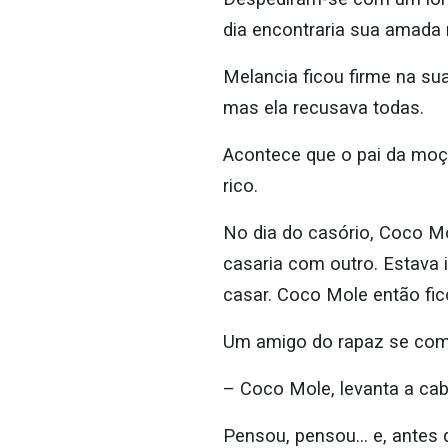
dia encontraria sua amada
Melancia ficou firme na s
mas ela recusava todas.
Acontece que o pai da moça
rico.
No dia do casório, Coco Mo
casaria com outro. Estava 
casar. Coco Mole então fico
Um amigo do rapaz se como
– Coco Mole, levanta a cab
Pensou, pensou… e, antes d