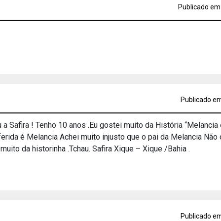
Publicado em 
Publicado em
 a Safira ! Tenho 10 anos .Eu gostei muito da História “Melanci
eferida é Melancia Achei muito injusto que o pai da Melancia Nã
muito da historinha .Tchau. Safira Xique – Xique /Bahia .
Publicado em