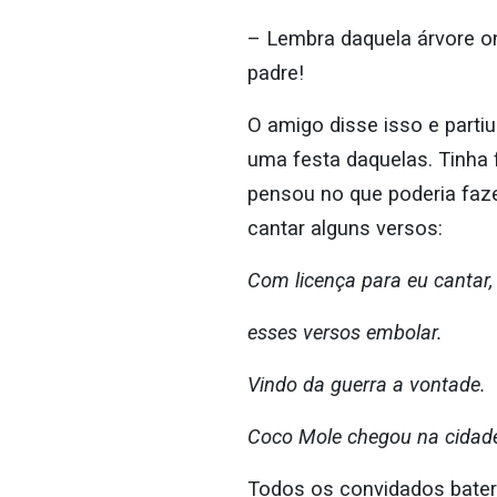
– Lembra daquela árvore o
padre!
O amigo disse isso e partiu
uma festa daquelas. Tinha 
pensou no que poderia fazer
cantar alguns versos:
Com licença para eu cantar
esses versos embolar.
Vindo da guerra a vontade.
Coco Mole chegou na cidad
Todos os convidados batera