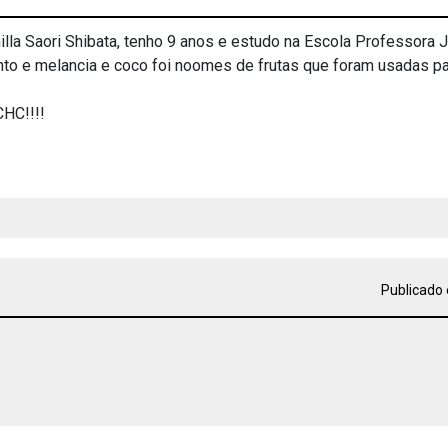
la Saori Shibata, tenho 9 anos e estudo na Escola Professora 
onto e melancia e coco foi noomes de frutas que foram usadas p
HC!!!!
Publicado 