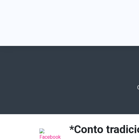
*Conto tradici