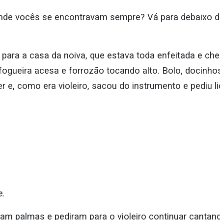
nde vocês se encontravam sempre? Vá para debaixo de
 para a casa da noiva, que estava toda enfeitada e che
fogueira acesa e forrozão tocando alto. Bolo, docinhos
 e, como era violeiro, sacou do instrumento e pediu l
,
e.
m palmas e pediram para o violeiro continuar cantan