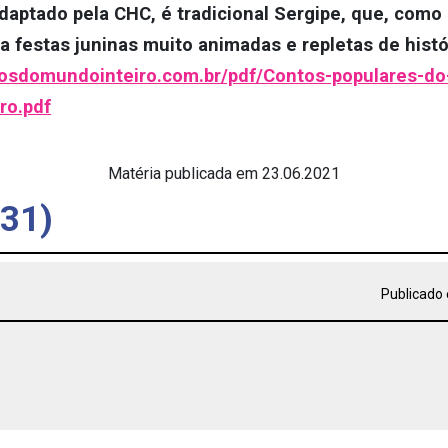
daptado pela CHC, é tradicional Sergipe, que, como
za festas juninas muito animadas e repletas de histó
nosdomundointeiro.com.br/pdf/Contos-populares-do-
ro.pdf
Matéria publicada em 23.06.2021
(31)
Publicado 