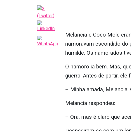
Melancia e Coco Mole eram
namoravam escondido do pa
humilde. Os namorados tive
O namoro ia bem. Mas, que 
guerra. Antes de partir, ele 
– Minha amada, Melancia. 
Melancia respondeu:
– Ora, mas é claro que ace
Despediram-se com um long