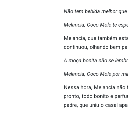
Não tem bebida melhor que
Melancia, Coco Mole te esp
Melancia, que também estav
continuou, olhando bem par
A moça bonita não se lemb
Melancia, Coco Mole por mi
Nessa hora, Melancia não t
pronto, todo bonito e per
padre, que uniu o casal ap