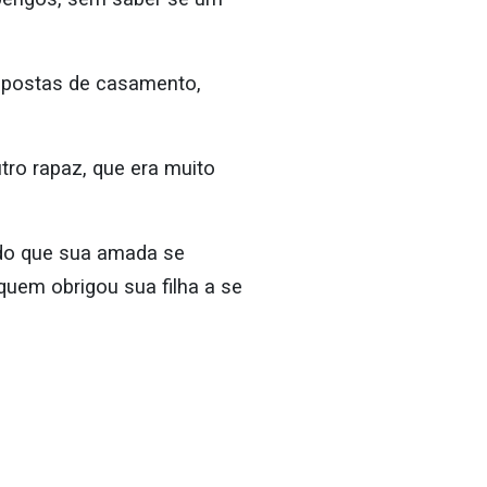
opostas de casamento,
ro rapaz, que era muito
ndo que sua amada se
quem obrigou sua filha a se