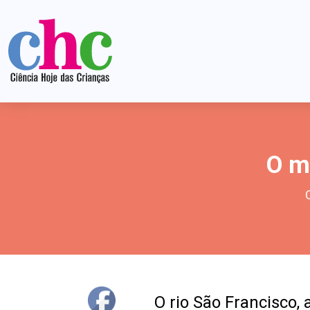
O m
O rio São Francisco, 