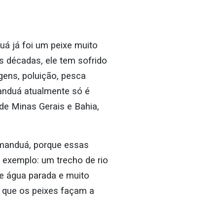
uá já foi um peixe muito
s décadas, ele tem sofrido
ens, poluição, pesca
manduá atualmente só é
de Minas Gerais e Bahia,
amanduá, porque essas
or exemplo: um trecho de rio
e água parada e muito
e que os peixes façam a