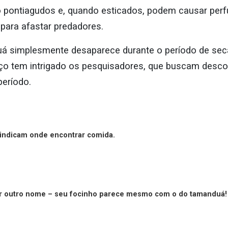
o pontiagudos e, quando esticados, podem causar perf
 para afastar predadores.
uá simplesmente desaparece durante o período de seca
ço tem intrigado os pesquisadores, que buscam descob
período.
 indicam onde encontrar comida.
er outro nome – seu focinho parece mesmo com o do tamanduá!