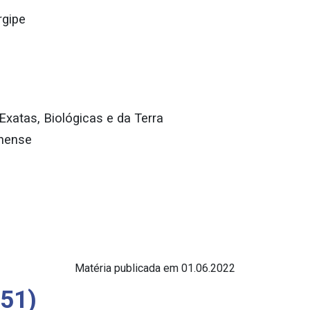
rgipe
xatas, Biológicas e da Terra
inense
Matéria publicada em 01.06.2022
(51)