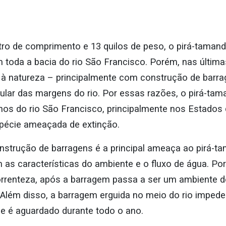
ro de comprimento e 13 quilos de peso, o pirá-tamand
 toda a bacia do rio São Francisco. Porém, nas última
à natureza – principalmente com construção de barrag
ular das margens do rio. Por essas razões, o pirá-ta
os do rio São Francisco, principalmente nos Estados 
pécie ameaçada de extinção.
strução de barragens é a principal ameaça ao pirá-t
ram as características do ambiente e o fluxo de água. P
orrenteza, após a barragem passa a ser um ambiente d
Além disso, a barragem erguida no meio do rio imped
 é aguardado durante todo o ano.