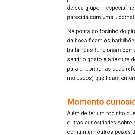
de seu grupo – especialme
parecida com uma… corneta
Na ponta do focinho do pir
da boca ficam os barbilhõe
barbilhões funcionam como 
sentir o gosto e a textura
para encontrar as suas ref
moluscos) que ficam enter
Momento curiosi
Além de ter um focinho que
outras curiosidades sobre 
comum em outros peixes de