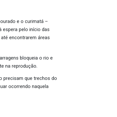
dourado e o curimatá –
 espera pelo início das
, até encontrarem áreas
arragens bloqueia o rio e
te na reprodução.
o precisam que trechos do
nuar ocorrendo naquela