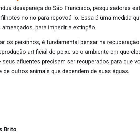
manduá desapareça do São Francisco, pesquisadores e
 filhotes no rio para repovoá-lo. Essa é uma medida 
s ameaçados, para impedir a extinção.
ar os peixinhos, é fundamental pensar na recuperação
eprodução artificial do peixe se o ambiente em que ele
 seus afluentes precisam ser recuperados para que vo
 e de outros animais que dependem de suas águas.
 Brito