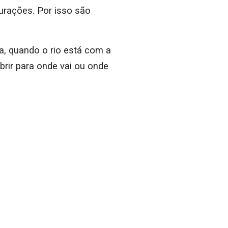
urações. Por isso são
, quando o rio está com a
rir para onde vai ou onde