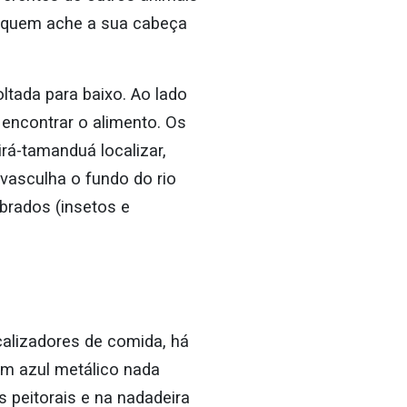
 quem ache a sua cabeça
ltada para baixo. Ao lado
 encontrar o alimento. Os
rá-tamanduá localizar,
 vasculha o fundo do rio
brados (insetos e
calizadores de comida, há
om azul metálico nada
peitorais e na nadadeira