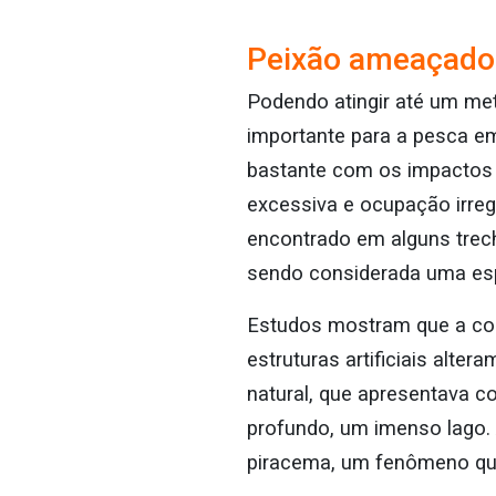
Peixão ameaçado
Podendo atingir até um met
importante para a pesca em
bastante com os impactos 
excessiva e ocupação irreg
encontrado em alguns trech
sendo considerada uma es
Estudos mostram que a con
estruturas artificiais alte
natural, que apresentava c
profundo, um imenso lago. 
piracema, um fenômeno que