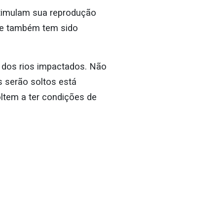
stimulam sua reprodução
que também tem sido
 dos rios impactados. Não
s serão soltos está
ltem a ter condições de