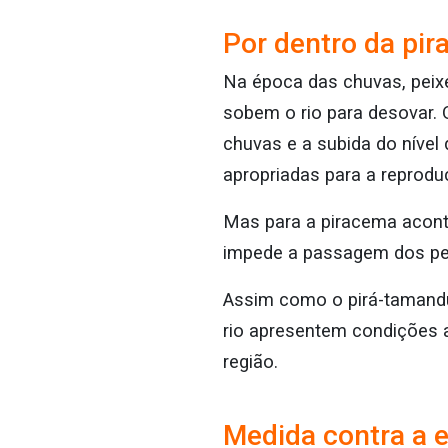
Por dentro da pi
Na época das chuvas, peix
sobem o rio para desovar. 
chuvas e a subida do nível 
apropriadas para a reprodu
Mas para a piracema aconte
impede a passagem dos peix
Assim como o pirá-tamandu
rio apresentem condições 
região.
Medida contra a 