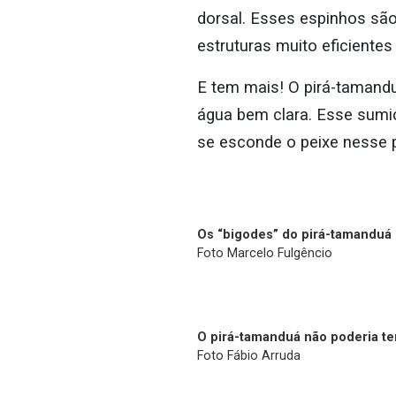
dorsal. Esses espinhos sã
estruturas muito eficientes
E tem mais! O pirá-tamand
água bem clara. Esse sumi
se esconde o peixe nesse 
Os “bigodes” do pirá-tamanduá
Foto Marcelo Fulgêncio
O pirá-tamanduá não poderia t
Foto Fábio Arruda