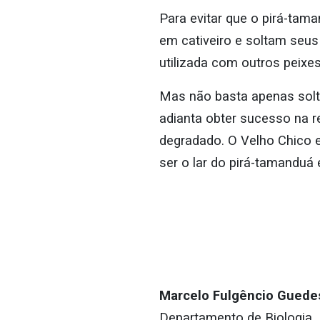
Para evitar que o pirá-ta
em cativeiro e soltam seus
utilizada com outros peixe
Mas não basta apenas solt
adianta obter sucesso na r
degradado. O Velho Chico e
ser o lar do pirá-tamanduá
Marcelo Fulgêncio Guedes
Departamento de Biologia