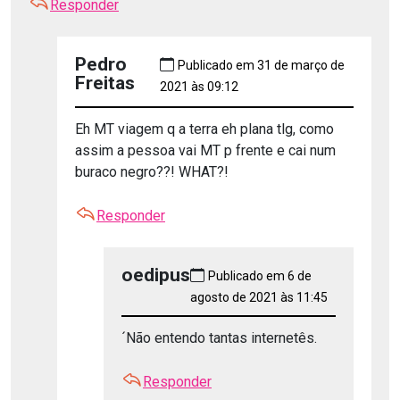
Responder
Pedro
Publicado em 31 de março de
Freitas
2021 às 09:12
Eh MT viagem q a terra eh plana tlg, como
assim a pessoa vai MT p frente e cai num
buraco negro??! WHAT?!
Responder
oedipus
Publicado em 6 de
agosto de 2021 às 11:45
´Não entendo tantas internetês.
Responder