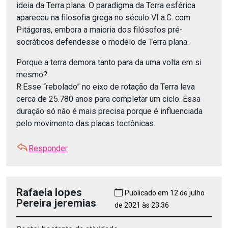
ideia da Terra plana. O paradigma da Terra esférica
apareceu na filosofia grega no século VI a.C. com
Pitágoras, embora a maioria dos filósofos pré-
socráticos defendesse o modelo de Terra plana.
Porque a terra demora tanto para da uma volta em si
mesmo?
R:Esse “rebolado” no eixo de rotação da Terra leva
cerca de 25.780 anos para completar um ciclo. Essa
duração só não é mais precisa porque é influenciada
pelo movimento das placas tectônicas.
Responder
Rafaela lopes
Publicado em 12 de julho
Pereira jeremias
de 2021 às 23:36