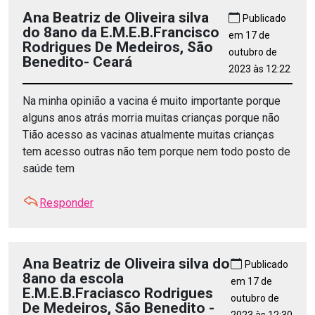
Ana Beatriz de Oliveira silva
Publicado
do 8ano da E.M.E.B.Francisco
em 17 de
Rodrigues De Medeiros, São
outubro de
Benedito- Ceará
2023 às 12:22
Na minha opinião a vacina é muito importante porque
alguns anos atrás morria muitas crianças porque não
Tião acesso as vacinas atualmente muitas crianças
tem acesso outras não tem porque nem todo posto de
saúde tem
Responder
Ana Beatriz de Oliveira silva do
Publicado
8ano da escola
em 17 de
E.M.E.B.Fraciasco Rodrigues
outubro de
De Medeiros, São Benedito -