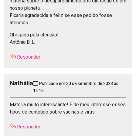
matéria sobre o desaparecimento dos dinossauros em
nosso planeta.
Ficaria agradecida e feliz se esse pedido fosse
atendido.
Obrigada pela atenção!
Antônia B. L.
Responder
Nathália
Publicado em 20 de setembro de 2023 às
14:15
Matéria muito interessante! É de meu interesse esses
tipos de conteúdo sobre vacinas e virús
Responder