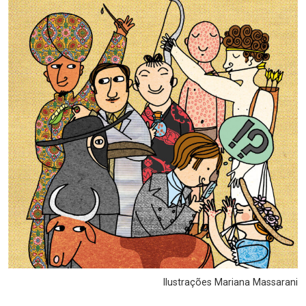
Ilustrações Mariana Massarani