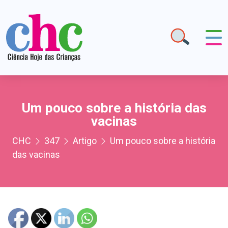
Um pouco sobre a história das
vacinas
CHC
347
Artigo
Um pouco sobre a história
das vacinas