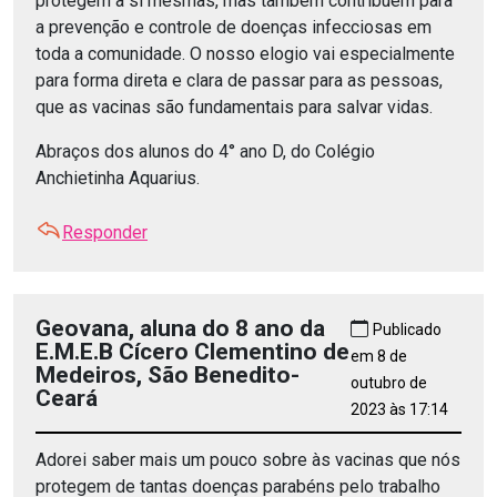
protegem a si mesmas, mas também contribuem para
a prevenção e controle de doenças infecciosas em
toda a comunidade. O nosso elogio vai especialmente
para forma direta e clara de passar para as pessoas,
que as vacinas são fundamentais para salvar vidas.
Abraços dos alunos do 4° ano D, do Colégio
Anchietinha Aquarius.
Responder
Geovana, aluna do 8 ano da
Publicado
E.M.E.B Cícero Clementino de
em 8 de
Medeiros, São Benedito-
outubro de
Ceará
2023 às 17:14
Adorei saber mais um pouco sobre às vacinas que nós
protegem de tantas doenças parabéns pelo trabalho