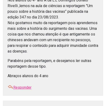
Nós alunos do 4º ano A da E.E Domingos Donato
Rivelli ,lemos na aula de ciências a reportagem ”Um
pouco sobre a história das vacinas” publicada na
edição 347 no dia 23/08/2023.
Nós gostamos muito da reportagem pois aprendemos
mais sobre a história do surgimento das vacinas. Uma
coisa que nos chamou atenção é que antigamente os
chineses andavam com um recipiente no pescoço,
para respirar o conteúdo para adquirir imunidade contra
as doenças.
Parabéns pela reportagem, e desejamos ler outras
reportagem desse tipo.
Abraços alunos do 4 ano
Responder