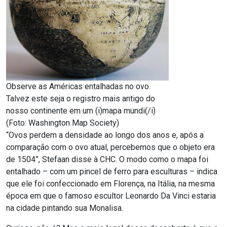
Observe as Américas entalhadas no ovo.
Talvez este seja o registro mais antigo do
nosso continente em um (i)mapa mundi(/i)
(Foto: Washington Map Society)
“Ovos perdem a densidade ao longo dos anos e, após a
comparação com o ovo atual, percebemos que o objeto era
de 1504”, Stefaan disse à CHC. O modo como o mapa foi
entalhado – com um pincel de ferro para esculturas – indica
que ele foi confeccionado em Florença, na Itália, na mesma
época em que o famoso escultor Leonardo Da Vinci estaria
na cidade pintando sua Monalisa.