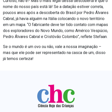
Curioso, não é? Mas o mais legal dessa descoberta é que o
nome do nosso país está lá! Se a datação estiver correta,
poucos anos após a descoberta do Brasil por Pedro Álvares
Cabral, já havia alguém na Itália colocando o novo território
em um mapa. “O fabricante deve ter tido contato com mapas
dos exploradores do Novo Mundo, como Américo Vespúcio,
Pedro Álvares Cabral e Cristóvão Colombo”, reflete Stefaan.
Se o mundo é um ovo ou não, vale a nossa imaginação –
mas que ele pode ser representado na casca de um, disso
já temos certeza!