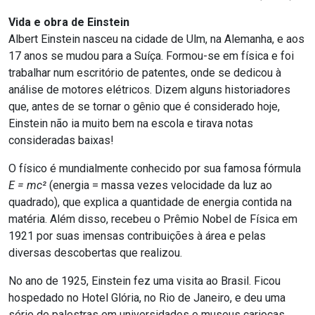
Vida e obra de Einstein
Albert Einstein nasceu na cidade de Ulm, na Alemanha, e aos
17 anos se mudou para a Suíça. Formou-se em física e foi
trabalhar num escritório de patentes, onde se dedicou à
análise de motores elétricos. Dizem alguns historiadores
que, antes de se tornar o gênio que é considerado hoje,
Einstein não ia muito bem na escola e tirava notas
consideradas baixas!
O físico é mundialmente conhecido por sua famosa fórmula
E = mc²
(energia = massa vezes velocidade da luz ao
quadrado), que explica a quantidade de energia contida na
matéria. Além disso, recebeu o Prêmio Nobel de Física em
1921 por suas imensas contribuições à área e pelas
diversas descobertas que realizou.
No ano de 1925, Einstein fez uma visita ao Brasil. Ficou
hospedado no Hotel Glória, no Rio de Janeiro, e deu uma
série de palestras em universidades e museus cariocas,