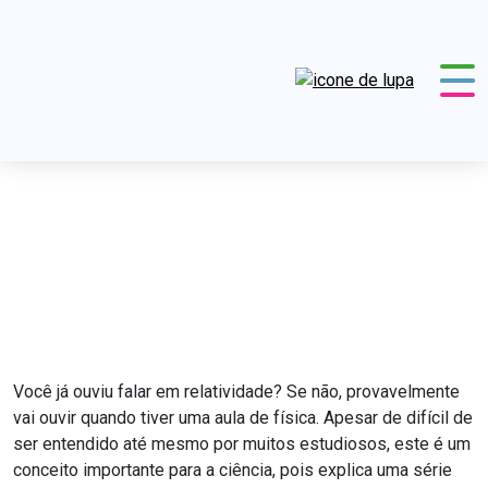
Um aniversário para ser
lembrado
CHC
Notícias
Física
Um aniversário para ser
lembrado
Você já ouviu falar em relatividade? Se não, provavelmente
vai ouvir quando tiver uma aula de física. Apesar de difícil de
ser entendido até mesmo por muitos estudiosos, este é um
conceito importante para a ciência, pois explica uma série