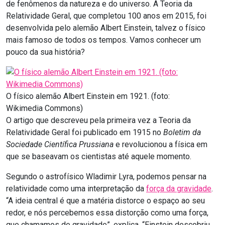
de fenômenos da natureza e do universo. A Teoria da
Relatividade Geral, que completou 100 anos em 2015, foi
desenvolvida pelo alemão Albert Einstein, talvez o físico
mais famoso de todos os tempos. Vamos conhecer um
pouco da sua história?
O físico alemão Albert Einstein em 1921. (foto:
Wikimedia Commons)
O artigo que descreveu pela primeira vez a Teoria da
Relatividade Geral foi publicado em 1915 no
Boletim da
Sociedade Científica Prussiana
e revolucionou a física em
que se baseavam os cientistas até aquele momento.
Segundo o astrofísico Wladimir Lyra, podemos pensar na
relatividade como uma interpretação da
força da gravidade
.
“A ideia central é que a matéria distorce o espaço ao seu
redor, e nós percebemos essa distorção como uma força,
que chamamos de gravidade”, explica. “Einstein descobriu