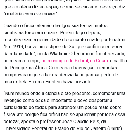
que a matéria diz ao espaço como se curvar e o espaço diz
à matéria como se mover”.
Quando o físico alemão divulgou sua teoria, muitos
cientistas torceram o nariz. Porém, logo depois,
reconheceram a genialidade do conceito criado por Einstein.
“Em 1919, houve um eclipse do Sol que confirmou a teoria
da relatividade”, conta Wladimir. O fenômeno foi observado,
ao mesmo tempo,
no município de Sobral, no Ceará
, e na Ilha
do Príncipe, na África. Com essa observação, cientistas
comprovaram que a luz era desviada ao passar perto de
uma estrela – como Einstein havia previsto.
“Num mundo onde a ciência é tão presente, comemorar uma
invenção como essa é importante e deve despertar a
curiosidade de todos para aprender um pouco mais sobre
física, até porque fica difícil não se apaixonar por toda essa
beleza”, aposta o professor José Cláudio Reis, da
Universidade Federal do Estado do Rio de Janeiro (Unirio).