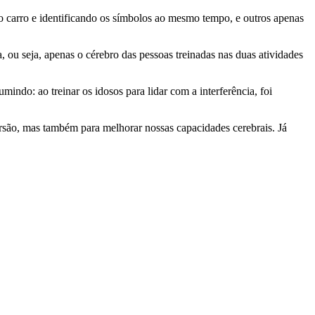
o carro e identificando os símbolos ao mesmo tempo, e outros apenas
ou seja, apenas o cérebro das pessoas treinadas nas duas atividades
ndo: ao treinar os idosos para lidar com a interferência, foi
versão, mas também para melhorar nossas capacidades cerebrais. Já