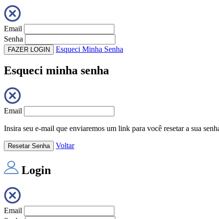
Email
Senha
Esqueci Minha Senha
FAZER LOGIN
Esqueci minha senha
Email
Insira seu e-mail que enviaremos um link para você resetar a sua senh
Voltar
Resetar Senha
Login
Email