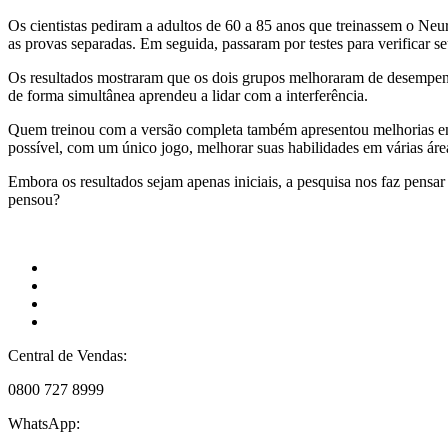
Os cientistas pediram a adultos de 60 a 85 anos que treinassem o Ne
as provas separadas. Em seguida, passaram por testes para verificar 
Os resultados mostraram que os dois grupos melhoraram de desempenho 
de forma simultânea aprendeu a lidar com a interferência.
Quem treinou com a versão completa também apresentou melhorias em ár
possível, com um único jogo, melhorar suas habilidades em várias áre
Embora os resultados sejam apenas iniciais, a pesquisa nos faz pensar
pensou?
Central de Vendas:
0800 727 8999
WhatsApp: