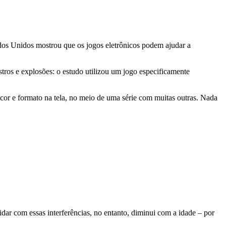
dos Unidos mostrou que os jogos eletrônicos podem ajudar a
ros e explosões: o estudo utilizou um jogo especificamente
a cor e formato na tela, no meio de uma série com muitas outras. Nada
dar com essas interferências, no entanto, diminui com a idade – por