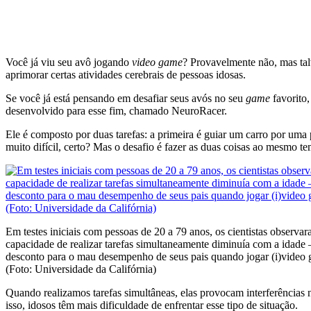
Você já viu seu avô jogando
video game
? Provavelmente não, mas tal
aprimorar certas atividades cerebrais de pessoas idosas.
Se você já está pensando em desafiar seus avós no seu
game
favorito,
desenvolvido para esse fim, chamado NeuroRacer.
Ele é composto por duas tarefas: a primeira é guiar um carro por uma 
muito difícil, certo? Mas o desafio é fazer as duas coisas ao mesmo t
Em testes iniciais com pessoas de 20 a 79 anos, os cientistas observa
capacidade de realizar tarefas simultaneamente diminuía com a idade 
desconto para o mau desempenho de seus pais quando jogar (i)video 
(Foto: Universidade da Califórnia)
Quando realizamos tarefas simultâneas, elas provocam interferências 
isso, idosos têm mais dificuldade de enfrentar esse tipo de situação.