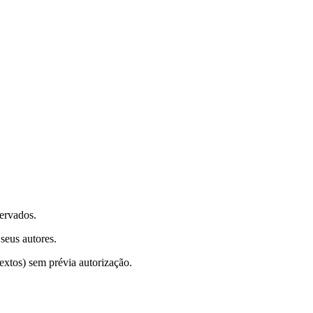
ervados.
seus autores.
textos) sem prévia autorização.