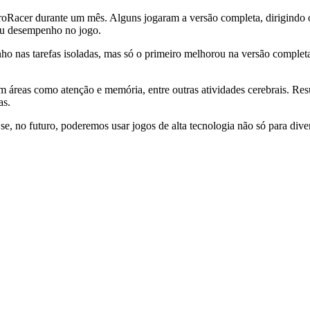
uroRacer durante um mês. Alguns jogaram a versão completa, dirigindo 
seu desempenho no jogo.
nas tarefas isoladas, mas só o primeiro melhorou na versão completa, 
eas como atenção e memória, entre outras atividades cerebrais. Resumi
as.
 se, no futuro, poderemos usar jogos de alta tecnologia não só para di