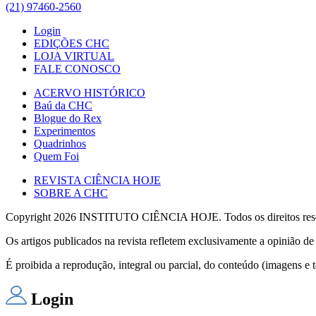
(21) 97460-2560
Login
EDIÇÕES CHC
LOJA VIRTUAL
FALE CONOSCO
ACERVO HISTÓRICO
Baú da CHC
Blogue do Rex
Experimentos
Quadrinhos
Quem Foi
REVISTA CIÊNCIA HOJE
SOBRE A CHC
Copyright 2026 INSTITUTO CIÊNCIA HOJE. Todos os direitos res
Os artigos publicados na revista refletem exclusivamente a opinião de 
É proibida a reprodução, integral ou parcial, do conteúdo (imagens e 
Login