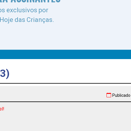
s exclusivos por
 Hoje das Crianças.
3)
Publicado
el!