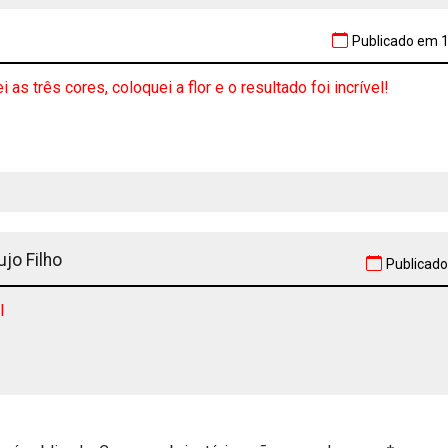
Publicado em 1
i as três cores, coloquei a flor e o resultado foi incrível!
jo Filho
Publicado
l