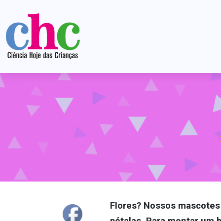
Flores? Nossos mascotes 
pétalas. Para montar um 