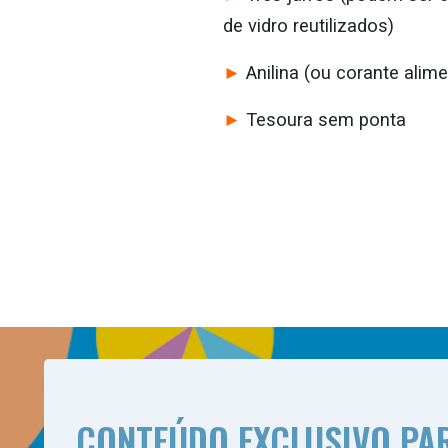
de vidro reutilizados)
►
Anilina (ou corante alime
►
Tesoura sem ponta
CONTEÚDO EXCLUSIVO PA