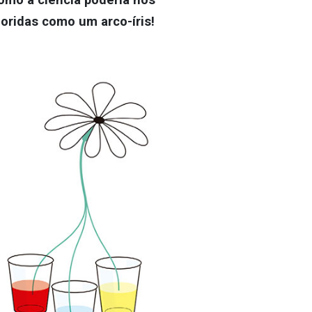
oridas como um arco-íris!