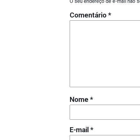
O seu endereço de e-mail não s
Comentário
*
Nome
*
E-mail
*