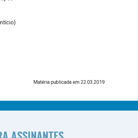
ntício)
Matéria publicada em 22.03.2019
RA ASSINANTES