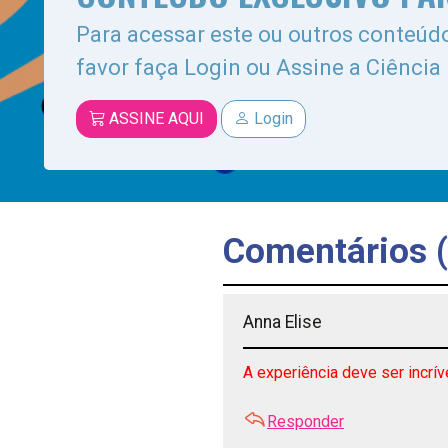
Para acessar este ou outros conteúdo
favor faça Login ou Assine a Ciência
ASSINE AQUI
Login
Comentários (
Anna Elise
A experiência deve ser incrív
Responder