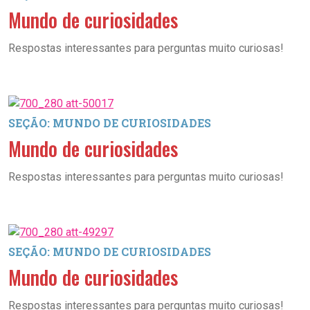
Mundo de curiosidades
Respostas interessantes para perguntas muito curiosas!
SEÇÃO: MUNDO DE CURIOSIDADES
Mundo de curiosidades
Respostas interessantes para perguntas muito curiosas!
SEÇÃO: MUNDO DE CURIOSIDADES
Mundo de curiosidades
Respostas interessantes para perguntas muito curiosas!