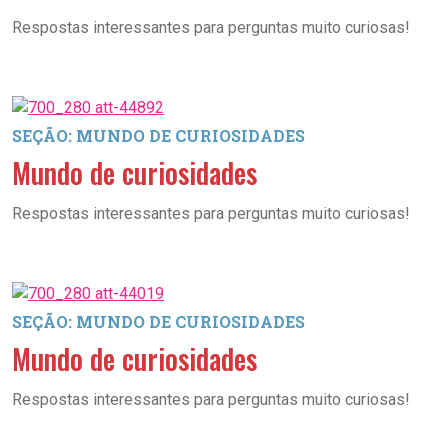
Respostas interessantes para perguntas muito curiosas!
SEÇÃO: MUNDO DE CURIOSIDADES
Mundo de curiosidades
Respostas interessantes para perguntas muito curiosas!
SEÇÃO: MUNDO DE CURIOSIDADES
Mundo de curiosidades
Respostas interessantes para perguntas muito curiosas!