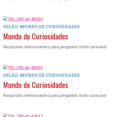
SEÇÃO: MUNDO DE CURIOSIDADES
Mundo de Curiosidades
Respostas interessantes para perguntas muito curiosas!
SEÇÃO: MUNDO DE CURIOSIDADES
Mundo de Curiosidades
Respostas interessantes para perguntas muito curiosas!