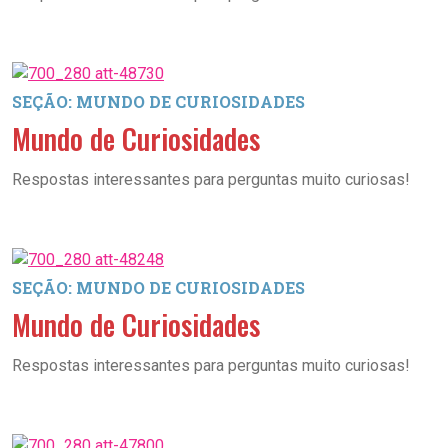
SEÇÃO: MUNDO DE CURIOSIDADES
Mundo de Curiosidades
Respostas interessantes para perguntas muito curiosas!
SEÇÃO: MUNDO DE CURIOSIDADES
Mundo de Curiosidades
Respostas interessantes para perguntas muito curiosas!