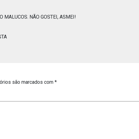
 MALUCOS. NÃO GOSTEI, ASMEI!
STA
órios são marcados com
*