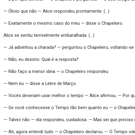
— Óbvio que não — Alice respondeu prontamente. (…)
— Exatamente o mesmo caso do meu — disse o Chapeleiro.
Alice se sentiu terrivelmente embaralhada. (…)
— Já adivinhou a charada? — perguntou o Chapeleiro, voltando-se 
— Não, eu desisto. Qual é a resposta?
— Não faço a menor ideia — o Chapeleiro respondeu.
— Nem eu — disse a Lebre de Março.
— Vocês deveriam usar melhor o tempo — Alice afirmou. — Por q
— Se você conhecesse o Tempo tão bem quanto eu — o Chapeleiro
— Talvez não — ela respondeu, cuidadosa. — Mas sei que preciso
— Ah, agora entendi tudo — o Chapeleiro declarou. — O Tempo od