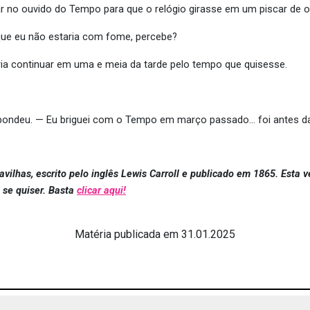
r no ouvido do Tempo para que o relógio girasse em um piscar de ol
 que eu não estaria com fome, percebe?
ia continuar em uma e meia da tarde pelo tempo que quisesse.
pondeu. — Eu briguei com o Tempo em março passado… foi antes da 
avilhas, escrito pelo inglês Lewis Carroll e publicado em 1865. Esta v
, se quiser. Basta
clicar aqui!
Matéria publicada em 31.01.2025