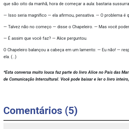
que são oito da manhã, hora de começar a aula: bastaria sussurra
— Isso seria magnífico — ela afirmou, pensativa. — O problema é
— Talvez não no começo — disse o Chapeleiro. — Mas você poder
— É assim que você faz? — Alice perguntou.
O Chapeleiro balançou a cabeça em um lamento: — Eu não! — res
ela. (…)
*Esta conversa muito louca faz parte do livro Alice no País das Mar
de Comunicação Intercultural. Você pode baixar e ler o livro inteiro
Comentários (5)