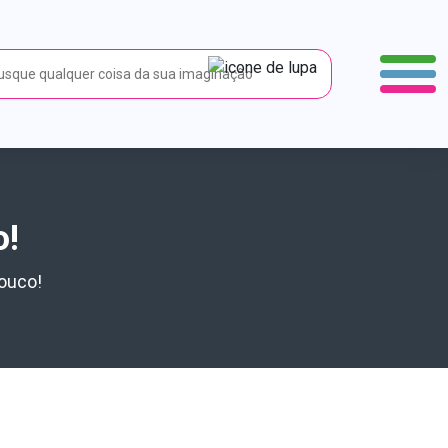
o!
ouco!