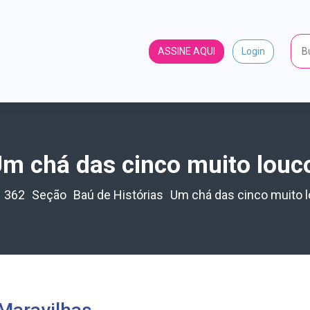
ASSINE AQUI
Login
m chá das cinco muito louc
362
Seção
Baú de Histórias
Um chá das cinco muito l