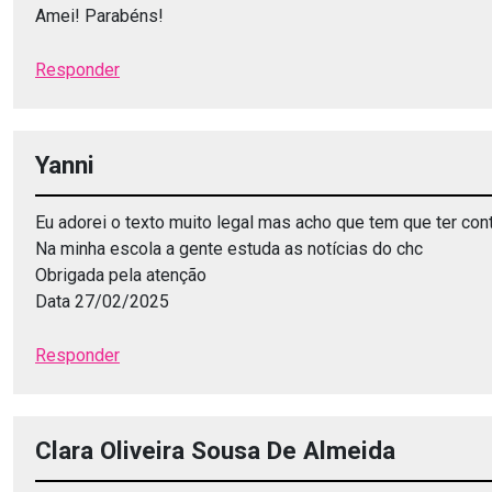
Amei! Parabéns!
Responder
Yanni
Eu adorei o texto muito legal mas acho que tem que ter co
Na minha escola a gente estuda as notícias do chc
Obrigada pela atenção
Data 27/02/2025
Responder
Clara Oliveira Sousa De Almeida