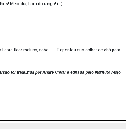
hos! Meio-dia, hora do rango! (…)
Lebre ficar maluca, sabe… — E apontou sua colher de chá para
ersão foi traduzida por André Chisti e editada pelo Instituto Mojo