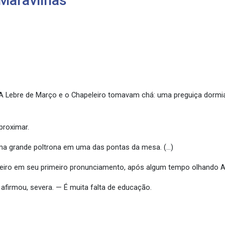
 Maravilhas
A Lebre de Março e o Chapeleiro tomavam chá: uma preguiça dormia
proximar.
uma grande poltrona em uma das pontas da mesa. (…)
leiro em seu primeiro pronunciamento, após algum tempo olhando A
afirmou, severa. — É muita falta de educação.