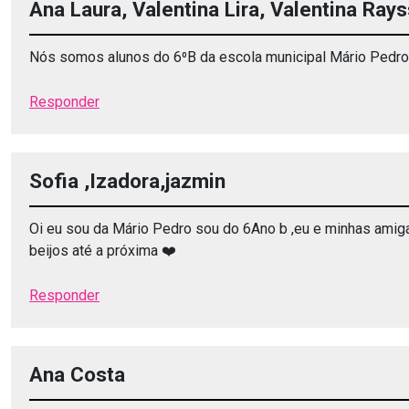
Ana Laura, Valentina Lira, Valentina Ray
Nós somos alunos do 6⁰B da escola municipal Mário Pedro, a
Responder
Sofia ,Izadora,jazmin
Oi eu sou da Mário Pedro sou do 6Ano b ,eu e minhas amigas
beijos até a próxima ❤️
Responder
Ana Costa