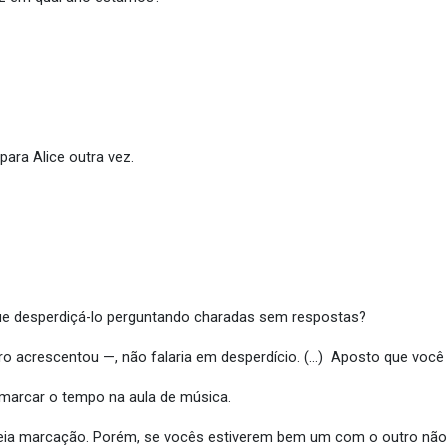
para Alice outra vez.
ue desperdiçá-lo perguntando charadas sem respostas?
 acrescentou —, não falaria em desperdício. (…) Aposto que você
 marcar o tempo na aula de música.
eia marcação. Porém, se vocês estiverem bem um com o outro não h