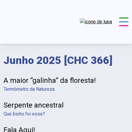
Junho 2025 [CHC 366]
Revista Falada com Audiodescrição
A maior “galinha” da floresta!
Termômetro da Natureza
Serpente ancestral
Que bicho foi esse?
Fala Aqui!