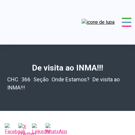
De visita ao INMA!!!
CHC
366
Seção
Onde Estamos?
De visita ao
INMA!!!