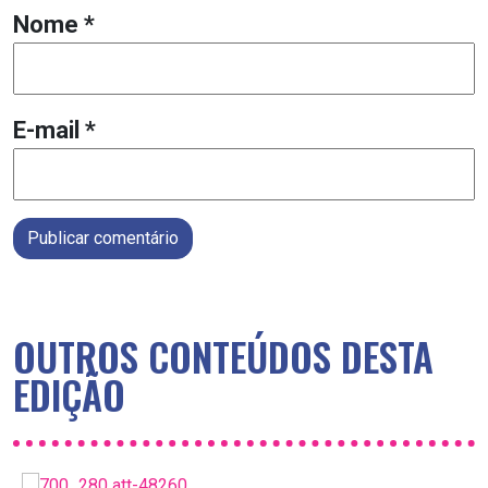
Nome
*
E-mail
*
Publicar comentário
OUTROS CONTEÚDOS DESTA
EDIÇÃO