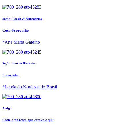
Seção: Poesia & Brincadeira
Gota de orvalho
*Ana Maria Galdino
Seção: Baú de Histórias
Fulozinha
*Lenda do Nordeste do Brasil
Artigo
Cadê a floresta que estava aqui?