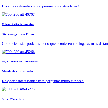
Hora de se divertir com experimentos e atividades!
Coluna: A ciência das coisas
Aterrissagem em Plutão
Como cientistas podem saber o que aconteceu nos lugares mais distan
Seção: Mundo de Curiosidades
Mundo de curiosidades
Respostas interessantes para perguntas muito curiosas!
Seção: #Superdicas