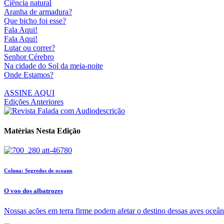
Ciência natural
Aranha de armadura?
Que bicho foi esse?
Fala Aqui!
Fala Aqui!
Lutar ou correr?
Senhor Cérebro
Na cidade do Sol da meia-noite
Onde Estamos?
ASSINE AQUI
Edições Anteriores
Matérias Nesta Edição
Coluna: Segredos do oceano
O voo dos albatrozes
Nossas ações em terra firme podem afetar o destino dessas aves oceân