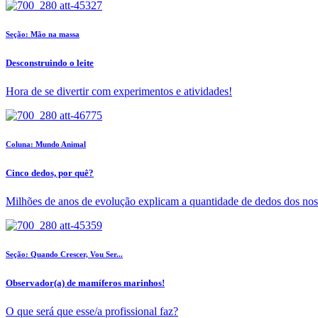
Seção: Mão na massa
Desconstruindo o leite
Hora de se divertir com experimentos e atividades!
Coluna: Mundo Animal
Cinco dedos, por quê?
Milhões de anos de evolução explicam a quantidade de dedos dos nos
Seção: Quando Crescer, Vou Ser...
Observador(a) de mamíferos marinhos!
O que será que esse/a profissional faz?