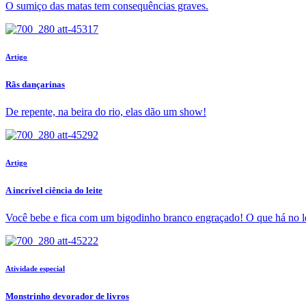
O sumiço das matas tem consequências graves.
Artigo
Rãs dançarinas
De repente, na beira do rio, elas dão um show!
Artigo
A incrível ciência do leite
Você bebe e fica com um bigodinho branco engraçado! O que há no lei
Atividade especial
Monstrinho devorador de livros