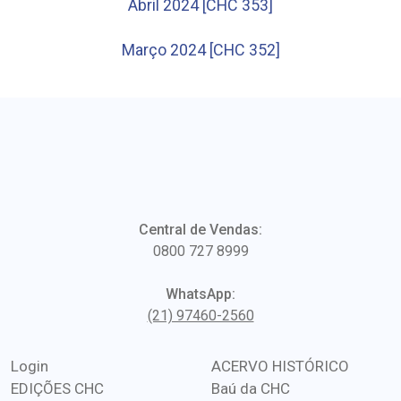
Abril 2024 [CHC 353]
Março 2024 [CHC 352]
Central de Vendas:
0800 727 8999
WhatsApp:
(21) 97460-2560
Login
ACERVO HISTÓRICO
EDIÇÕES CHC
Baú da CHC