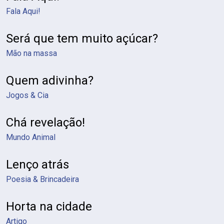
Fala Aqui!
Será que tem muito açúcar?
Mão na massa
Quem adivinha?
Jogos & Cia
Chá revelação!
Mundo Animal
Lenço atrás
Poesia & Brincadeira
Horta na cidade
Artigo