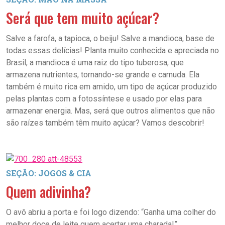
Será que tem muito açúcar?
Salve a farofa, a tapioca, o beiju! Salve a mandioca, base de
todas essas delícias! Planta muito conhecida e apreciada no
Brasil, a mandioca é uma raiz do tipo tuberosa, que
armazena nutrientes, tornando-se grande e carnuda. Ela
também é muito rica em amido, um tipo de açúcar produzido
pelas plantas com a fotossíntese e usado por elas para
armazenar energia. Mas, será que outros alimentos que não
são raízes também têm muito açúcar? Vamos descobrir!
SEÇÃO: JOGOS & CIA
Quem adivinha?
O avô abriu a porta e foi logo dizendo: “Ganha uma colher do
melhor doce de leite quem acertar uma charada!”