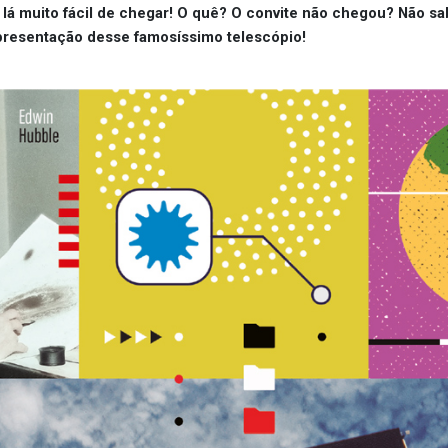
é lá muito fácil de chegar! O quê? O convite não chegou? Não s
presentação desse famosíssimo telescópio!