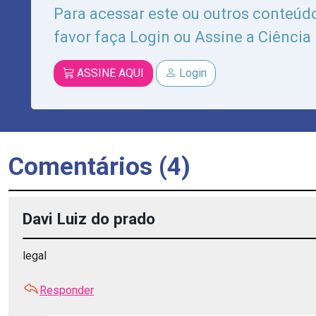
Para acessar este ou outros conteúdo
favor faça Login ou Assine a Ciência
ASSINE AQUI
Login
Comentários (4)
Davi Luiz do prado
legal
Responder