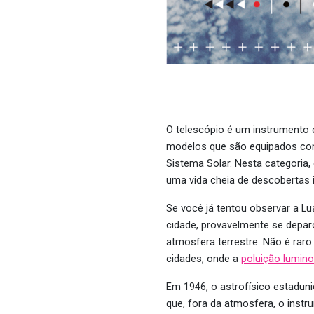
O telescópio é um instrumento 
modelos que são equipados com
Sistema Solar. Nesta categoria
uma vida cheia de descobertas i
Se você já tentou observar a L
cidade, provavelmente se depa
atmosfera terrestre. Não é raro
cidades, onde a
poluição lumin
Em 1946, o astrofísico estaduni
que, fora da atmosfera, o inst