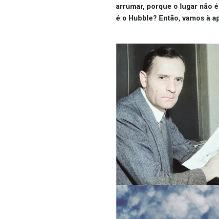
arrumar, porque o lugar não 
é o Hubble? Então, vamos à a