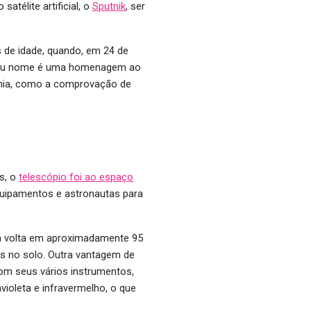
atélite artificial, o
Sputnik
, ser
s de idade, quando, em 24 de
a. Seu nome é uma homenagem ao
omia, como a comprovação de
s, o
telescópio foi ao espaço
equipamentos e astronautas para
uma volta em aproximadamente 95
es no solo. Outra vantagem de
com seus vários instrumentos,
ioleta e infravermelho, o que