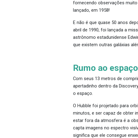
fornecendo observações muito ma
lançado, em 1958!
E não é que quase 50 anos depoi
abril de 1990, foi lançada a m
astrônomo estadunidense Edwin
que existem outras galáxias alé
Rumo ao espaço
Com seus 13 metros de comprim
apertadinho dentro da Discovery
o espaço.
O Hubble foi projetado para or
minutos, e ser capaz de obter 
estar fora da atmosfera é a obs
capta imagens no espectro visí
significa que ele consegue enx