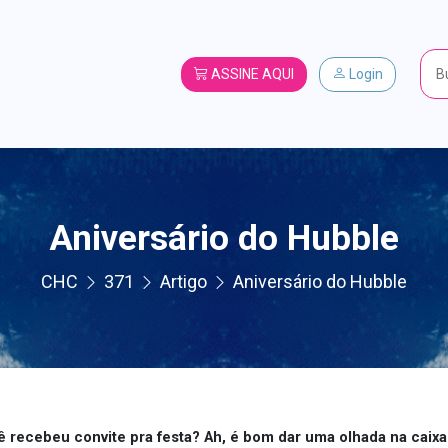
ASSINE AQUI
Login
Aniversário do Hubble
CHC
371
Artigo
Aniversário do Hubble
ê recebeu convite pra festa? Ah, é bom dar uma olhada na caixa