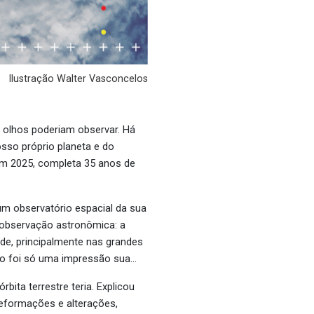
Ilustração Walter Vasconcelos
s olhos poderiam observar. Há
sso próprio planeta e do
em 2025, completa 35 anos de
um observatório espacial da sua
observação astronômica: a
ade, principalmente nas grandes
não foi só uma impressão sua…
ita terrestre teria. Explicou
deformações e alterações,