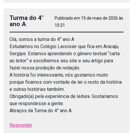
Turma do 4°
Publicado em 15 de maio de 2026 às
ano A
10:21
Olá, somos a turma do 4° ano A
Estudamos no Colégio Lavoisier que fica em Aracaju,
Sergipe. Estamos aprendendo o gênero textual “carta
ao leitor” e escolhemos seu site e seu artigo para
fazer nossa produção de redação.
A história foi interessante, nós gostamos muito
porque ficamos com vontade de ler o resto da história
e outras histórias também.
Obrigado(a) pela experiência de leitura. Gostaríamos
que respondesse a gente.
Abraços da Turma do 4° ano A.
Responder