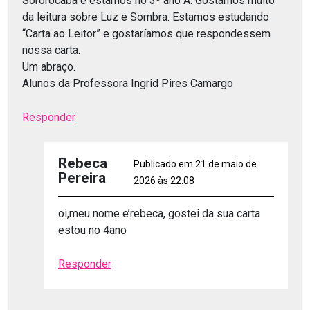
Sororocaba e estamos no 3º ano A. Gostamos muito
da leitura sobre Luz e Sombra. Estamos estudando
“Carta ao Leitor” e gostaríamos que respondessem
nossa carta.
Um abraço.
Alunos da Professora Ingrid Pires Camargo
Responder
Rebeca
Publicado em 21 de maio de
Pereira
2026 às 22:08
oi,meu nome e’rebeca, gostei da sua carta
estou no 4ano
Responder