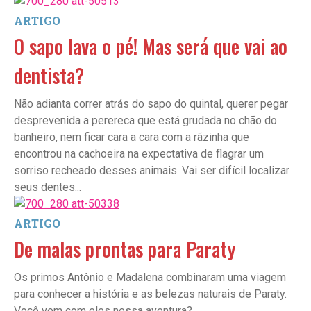
ARTIGO
O sapo lava o pé! Mas será que vai ao
dentista?
Não adianta correr atrás do sapo do quintal, querer pegar
desprevenida a perereca que está grudada no chão do
banheiro, nem ficar cara a cara com a rãzinha que
encontrou na cachoeira na expectativa de flagrar um
sorriso recheado desses animais. Vai ser difícil localizar
seus dentes...
ARTIGO
De malas prontas para Paraty
Os primos Antônio e Madalena combinaram uma viagem
para conhecer a história e as belezas naturais de Paraty.
Você vem com eles nessa aventura?