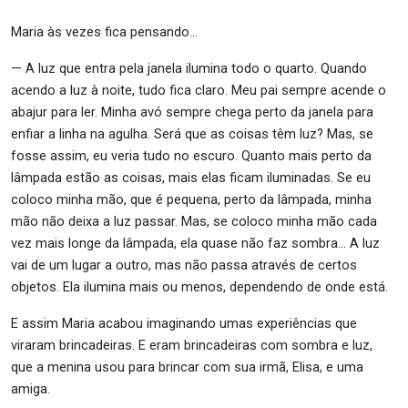
Maria às vezes fica pensando…
— A luz que entra pela janela ilumina todo o quarto. Quando
acendo a luz à noite, tudo fica claro. Meu pai sempre acende o
abajur para ler. Minha avó sempre chega perto da janela para
enfiar a linha na agulha. Será que as coisas têm luz? Mas, se
fosse assim, eu veria tudo no escuro. Quanto mais perto da
lâmpada estão as coisas, mais elas ficam iluminadas. Se eu
coloco minha mão, que é pequena, perto da lâmpada, minha
mão não deixa a luz passar. Mas, se coloco minha mão cada
vez mais longe da lâmpada, ela quase não faz sombra… A luz
vai de um lugar a outro, mas não passa através de certos
objetos. Ela ilumina mais ou menos, dependendo de onde está.
E assim Maria acabou imaginando umas experiências que
viraram brincadeiras. E eram brincadeiras com sombra e luz,
que a menina usou para brincar com sua irmã, Elisa, e uma
amiga.