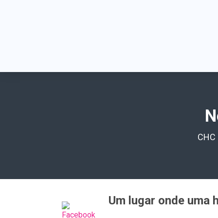
N
CHC
Um lugar onde uma h