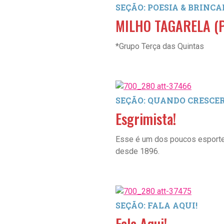
SEÇÃO: POESIA & BRINC
MILHO TAGARELA (P
*Grupo Terça das Quintas
SEÇÃO: QUANDO CRESCER,
Esgrimista!
Esse é um dos poucos esporte
desde 1896.
SEÇÃO: FALA AQUI!
Fala Aqui!