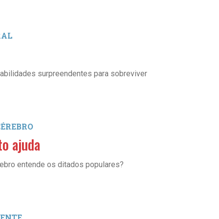
RAL
abilidades surpreendentes para sobreviver
CÉREBRO
to ajuda
bro entende os ditados populares?
ENTE