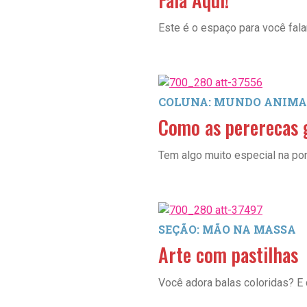
Este é o espaço para você fal
COLUNA: MUNDO ANIMA
Como as pererecas 
Tem algo muito especial na po
SEÇÃO: MÃO NA MASSA
Arte com pastilhas
Você adora balas coloridas? E q