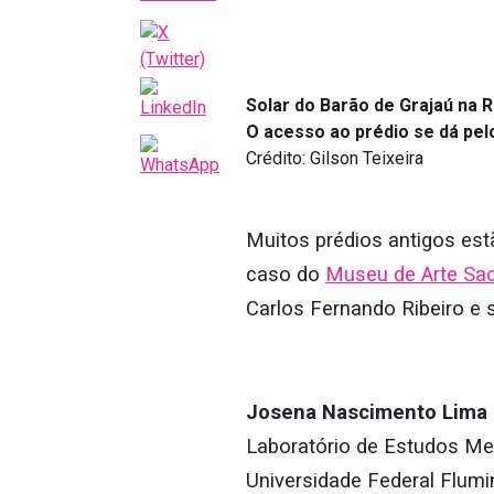
Solar do Barão de Grajaú na R
O acesso ao prédio se dá pelo
Crédito: Gilson Teixeira
Muitos prédios antigos est
caso do
Museu de Arte Sa
Carlos Fernando Ribeiro e 
Josena Nascimento Lima 
Laboratório de Estudos Med
Universidade Federal Flum