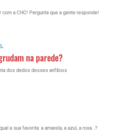
ar com a CHC! Pergunta que a gente responde!
L
grudam na parede?
nta dos dedos desses anfíbios
ual a sua favorita: a amarela, a azul, a roxa…?