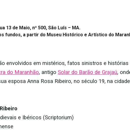
ua 13 de Maio, nº 500, São Luís – MA.
s fundos, a partir do Museu Histórico e Artístico do Maran
ão envolvidos em mistérios, fatos sinistros e história
cra do Maranhão
, antigo
Solar do Barão de Grajaú
, on
sua esposa Anna Rosa Ribeiro, no século 19, na cidade
Ribeiro
ievais e Ibéricos (Scriptorium)
inense