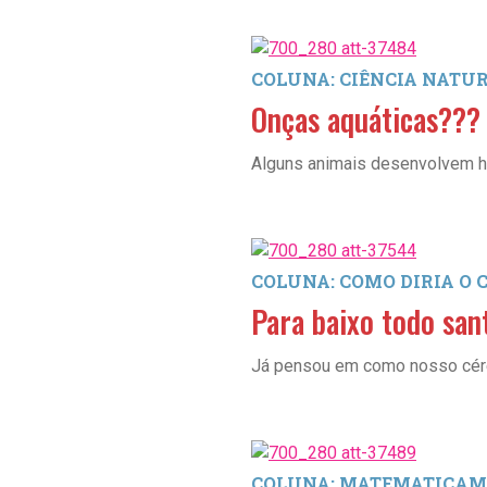
COLUNA: CIÊNCIA NATU
Onças aquáticas???
Alguns animais desenvolvem h
COLUNA: COMO DIRIA O 
Para baixo todo san
Já pensou em como nosso cére
COLUNA: MATEMATICAM