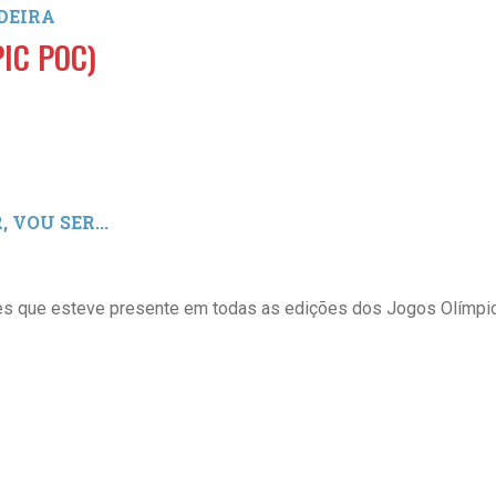
ADEIRA
IC POC)
 VOU SER...
s que esteve presente em todas as edições dos Jogos Olímpico