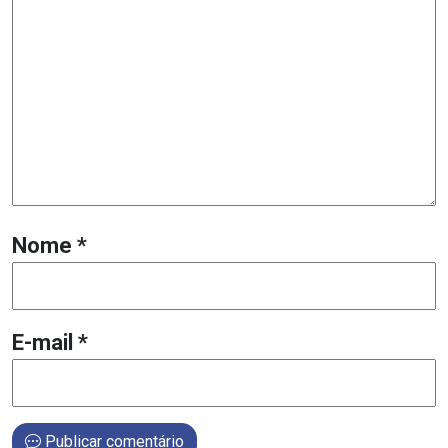
Nome
*
E-mail
*
Publicar comentário