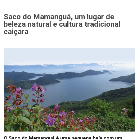
Saco do Mamanguá, um lugar de
beleza natural e cultura tradicional
caiçara
O Saco do Mamanguá é uma pequena baía com um