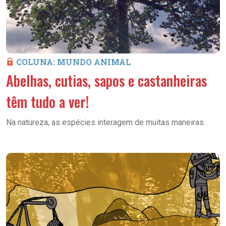
COLUNA: MUNDO ANIMAL
Abelhas, cutias, sapos e castanheiras
têm tudo a ver!
Na natureza, as espécies interagem de muitas maneiras.