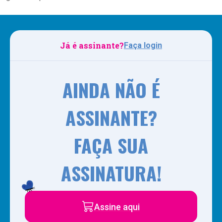
Já é assinante?
Faça login
AINDA NÃO É
ASSINANTE?
FAÇA SUA
ASSINATURA!
Assine aqui