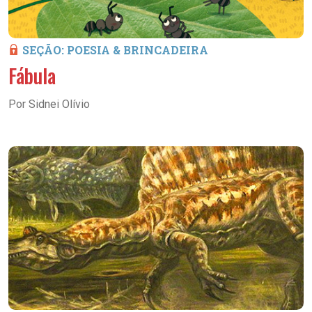
SEÇÃO: POESIA & BRINCADEIRA
Fábula
Por Sidnei Olívio