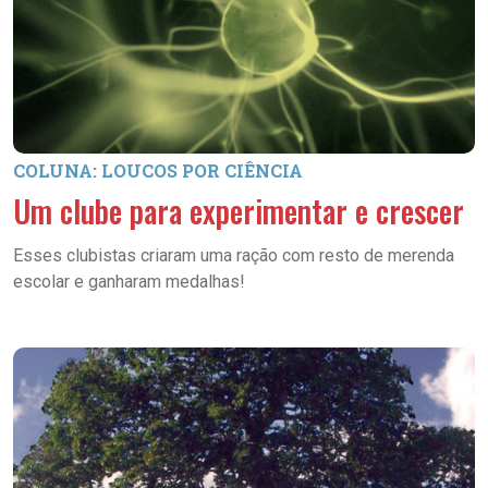
COLUNA: LOUCOS POR CIÊNCIA
Um clube para experimentar e crescer
Esses clubistas criaram uma ração com resto de merenda
escolar e ganharam medalhas!