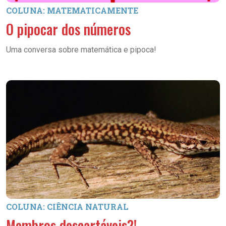
COLUNA: MATEMATICAMENTE
O pipocar dos números
Uma conversa sobre matemática e pipoca!
COLUNA: CIÊNCIA NATURAL
Membros descartáveis?!