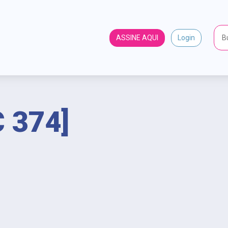
ASSINE AQUI
Login
 374]