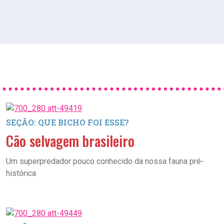
SEÇÃO: QUE BICHO FOI ESSE?
Cão selvagem brasileiro
Um superpredador pouco conhecido da nossa fauna pré-
histórica