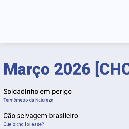
Março 2026 [CHC
Revista Falada com Audiodescrição
Soldadinho em perigo
Termômetro da Natureza
Cão selvagem brasileiro
Que bicho foi esse?