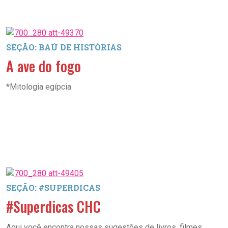
SEÇÃO: BAÚ DE HISTÓRIAS
A ave do fogo
*Mitologia egípcia
SEÇÃO: #SUPERDICAS
#Superdicas CHC
Aqui você encontra nossas sugestões de livros, filmes,