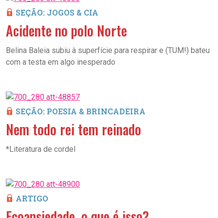
SEÇÃO: JOGOS & CIA
Acidente no polo Norte
Belina Baleia subiu à superfície para respirar e (TUM!) bateu
com a testa em algo inesperado
SEÇÃO: POESIA & BRINCADEIRA
Nem todo rei tem reinado
*Literatura de cordel
ARTIGO
Ecoansiedade, o que é isso?