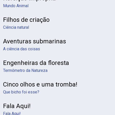
Mundo Animal
Filhos de criação
Ciência natural
Aventuras submarinas
A ciência das coisas
Engenheiras da floresta
Termômetro da Natureza
Cinco olhos e uma tromba!
Que bicho foi esse?
Fala Aqui!
Fala Aqui!