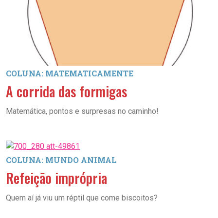
COLUNA: MATEMATICAMENTE
A corrida das formigas
Matemática, pontos e surpresas no caminho!
COLUNA: MUNDO ANIMAL
Refeição imprópria
Quem aí já viu um réptil que come biscoitos?