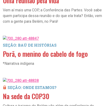
Uma reunião pela vida
Vem aí mais uma COP, a Conferência das Partes. Você sabe
quem participa dessa reunião e do que ela trata? Então, vem
com a gente para Belém, no Pará!
SEÇÃO: BAÚ DE HISTÓRIAS
Porã, o menino do cabelo de fogo
*Narrativa indígena
SEÇÃO: ONDE ESTAMOS?
Na sede da COP30
Cultura e turismo de Belém vão além da conferência do