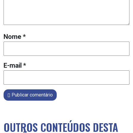
Nome
*
E-mail
*
Publicar comentário
OUTROS CONTEÚDOS DESTA