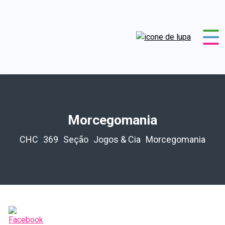
Morcegomania
CHC
369
Seção
Jogos & Cia
Morcegomania