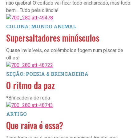
não quebra! O coitado vai ficar todo encharcado, mas tudo
bem... Tudo pela ciência!
COLUNA: MUNDO ANIMAL
Supersaltadores minúsculos
Quase invisíveis, os colêmbolos fogem num piscar de
olhos!
SEÇÃO: POESIA & BRINCADEIRA
O ritmo da paz
*Brincadeira de roda
ARTIGO
Que raiva é essa?
Nem toda raiva é uma reação emocional. Existe uma