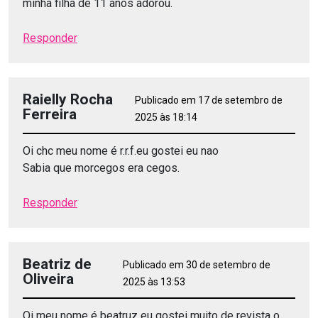
minha filha de 11 anos adorou.
Responder
Raielly Rocha
Publicado em 17 de setembro de
Ferreira
2025 às 18:14
Oi chc meu nome é r.r.f.eu gostei eu nao
Sabia que morcegos era cegos.
Responder
Beatriz de
Publicado em 30 de setembro de
Oliveira
2025 às 13:53
Oi meu nome é beatruz eu gostei muito de revista o