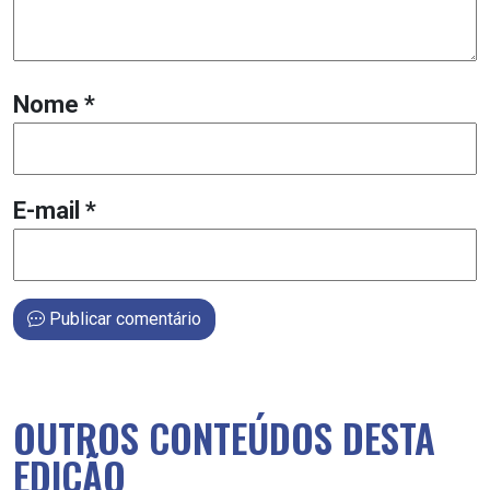
Nome
*
E-mail
*
Publicar comentário
OUTROS CONTEÚDOS DESTA
EDIÇÃO