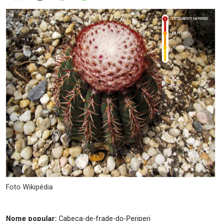
Foto Wikipédia
Nome popular:
Cabeça-de-frade-do-Periperi