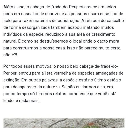
Além disso, o cabeça-de-frade-do-Periperi cresce em solos
ricos em cascalho de quartzo, e as pessoas usam esse tipo de
solo para fazer materiais de construção. A retirada do cascalho
de forma desorganizada também acabou matando muitos
indivíduos da espécie, reduzindo a sua área de crescimento
natural. É como se destruíssemos o local onde o cacto mora
para construirmos a nossa casa. Isso não parece muito certo,
não é?!
Por todos esses motivos, o nosso belo cabeça-de-frade-do-
Periperi entrou para a lista vermelha de espécies ameaçadas de
extinção. Em outras palavras: a espécie está no último estágio
para desaparecer da natureza. Se não cuidarmos dela, em
pouco tempo só teremos relatos como esse que você está
lendo, e nada mais.