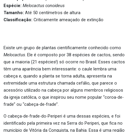
Espécie:
Melocactus conoideus
Tamanho:
Até 50 centímetros de altura
Classificação:
Criticamente ameaçado de extinção
Existe um grupo de plantas cientificamente conhecido como
Melocactus
. Ele é composto por 38 espécies de cactos, sendo
que a maioria (21 espécies!) só ocorre no Brasil. Esses cactos
têm uma aparência bem interessante: o caule lembra uma
cabeça e, quando a planta se torna adulta, apresenta na
extremidade uma estrutura chamada cefálio, que parece o
acessório utilizado na cabeça por alguns membros religiosos
da igreja católica, o que inspirou seu nome popular “coroa-de-
frade” ou “cabeça-de-frade”.
O cabeça-de-frade-do-Periperi é uma dessas espécies
,
e foi
identificado pela primeira vez na Serra do Periperi, que fica no
município de Vitória da Conquista, na Bahia. Essa é uma região