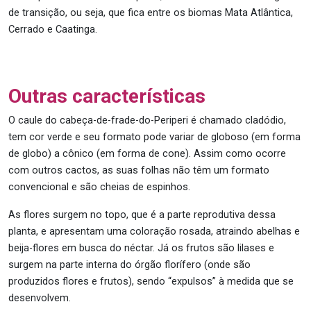
de transição, ou seja, que fica entre os biomas Mata Atlântica,
Cerrado e Caatinga.
Outras características
O caule do cabeça-de-frade-do-Periperi é chamado cladódio,
tem cor verde e seu formato pode variar de globoso (em forma
de globo) a cônico (em forma de cone). Assim como ocorre
com outros cactos, as suas folhas não têm um formato
convencional e são cheias de espinhos.
As flores surgem no topo, que é a parte reprodutiva dessa
planta, e apresentam uma coloração rosada, atraindo abelhas e
beija-flores em busca do néctar. Já os frutos são lilases e
surgem na parte interna do órgão florífero (onde são
produzidos flores e frutos), sendo “expulsos” à medida que se
desenvolvem.