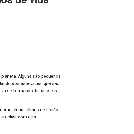
m planeta. Alguns são pequenos
lando dos asteroides, que são
tava se formando, há quase 5
como alguns filmes de ficção
e colidir com eles