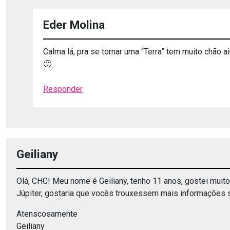
Eder Molina
Calma lá, pra se tornar uma “Terra” tem muito chão
🙂
Responder
Geiliany
Olá, CHC! Meu nome é Geiliany, tenho 11 anos, gostei muito
Júpiter, gostaria que vocês trouxessem mais informações 
Atenscosamente
Geiliany