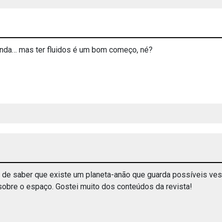
 ainda… mas ter fluidos é um bom começo, né?
 de saber que existe um planeta-anão que guarda possíveis vestí
sobre o espaço. Gostei muito dos conteúdos da revista!