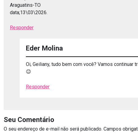
Araguatins-TO
data;13\03\2026.
Responder
Eder Molina
Oi, Geiliany, tudo bem com você? Vamos continuar 
😉
Responder
Seu Comentário
O seu endereço de e-mail não será publicado.
Campos obrigat