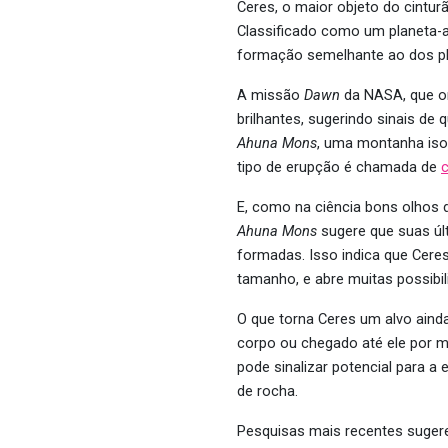
Ceres, o maior objeto do cintur
Classificado como um planeta-
formação semelhante ao dos pl
A missão
Dawn
da NASA, que or
brilhantes, sugerindo sinais de 
Ahuna
Mons
, uma montanha iso
tipo de erupção é chamada de
c
E, como na ciência bons olhos 
Ahuna Mons
sugere que suas úl
formadas. Isso indica que Cere
tamanho, e abre muitas possibil
O que torna Ceres um alvo aind
corpo ou chegado até ele por 
pode sinalizar potencial para a
de rocha.
Pesquisas mais recentes suger