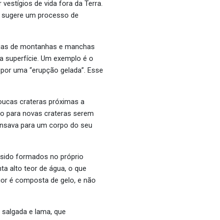
vestígios de vida fora da Terra.
a sugere um processo de
ncias de montanhas e manchas
 a superfície. Um exemplo é o
 por uma “erupção gelada”. Esse
oucas crateras próximas a
po para novas crateras serem
pensava para um corpo do seu
 sido formados no próprio
ta alto teor de água,
o que
rior é composta de gelo, e não
salgada e lama, que