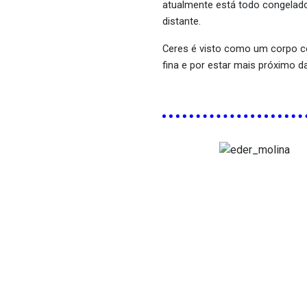
atualmente está todo congelado
distante.
Ceres é visto como um corpo ce
fina e por estar mais próximo d