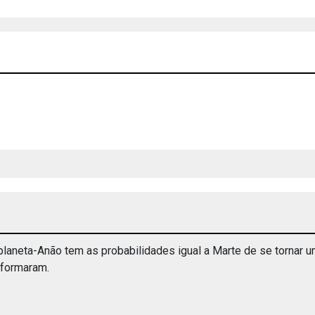
aneta-Anão tem as probabilidades igual a Marte de se tornar uma 
nformaram.