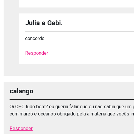
Julia e Gabi.
concordo.
Responder
calango
Oi CHC tudo bem? eu queria falar que eu não sabia que um pl
com mares e oceanos obrigado pela a matéria que vocês i
Responder