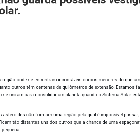
olar.
uma região onde se encontram incontáveis corpos menores do que u
anto outros têm centenas de quilômetros de extensão. Estamos fa
o se uniram para consolidar um planeta quando o Sistema Solar es
asteroides não formam uma região pela qual é impossível passar, 
. Ficam tão distantes uns dos outros que a chance de uma espaçonav
 pequena.