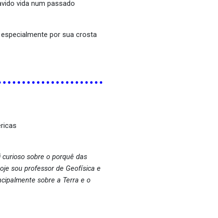
avido vida num passado
 especialmente por sua crosta
éricas
 curioso sobre o porquê das
Hoje sou professor de Geofísica e
ncipalmente sobre a Terra e o