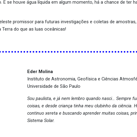
. E se houve água líquida em algum momento, há a chance de ter h
leste promissor para futuras investigações e coletas de amostras,
a Terra do que as luas oceânicas!
Eder Molina
Instituto de Astronomia, Geofísica e Ciências Atmosf
Universidade de São Paulo
Sou paulista, e já nem lembro quando nasci… Sempre fui
coisas, e desde criança tinha meu clubinho da ciência. 
continuo xereta e buscando aprender muitas coisas, pri
Sistema Solar.