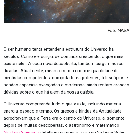
Foto NASA
O ser humano tenta entender a estrutura do Universo há
séculos. Como ele surgiu, se continua crescendo, o que mais
existe nele… A cada nova descoberta, também surgem novas
dúvidas. Atualmente, mesmo com a enorme quantidade de
cientistas competentes, computadores potentes, telescópios e
sondas espaciais avançadas e modernas, ainda restam grandes
dúvidas sobre o que há além da nossa galáxia.
O Universo compreende tudo o que existe, incluindo matéria,
energia, espaço e tempo. Os gregos e hindus da Antiguidade
acreditavam que a Terra era o centro do Universo, e, somente
depois de muitas descobertas, o astrônomo e matemático
Nicolau Copérnico
detalhou um pouco o nosso Sistema Solar,