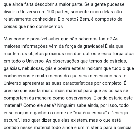
que ainda falta descobrir a maior parte. Se a gente pudesse
dividir o Universo em 100 partes, somente cinco delas são
relativamente conhecidas. E o resto? Bem, é composto de
coisas que não conhecemos.
Mas como é possível saber que não sabemos tanto? As
maiores informações vêm da força da gravidade! É ela que
mantém os objetos próximos uns dos outros e essa força atua
em todo o Universo. As observações que temos de estrelas,
galáxias, nebulosas, gás e poeira estelar indicam que tudo o que
conhecemos é muito menos do que seria necessário para o
Universo apresentar as suas características por completo. É
preciso que exista muito mais material para que as coisas se
comportem da maneira como observamos. E onde estaria este
material? Como ele seria? Ninguém sabe ainda, por isso, todo
esse conjunto ganhou o nome de “matéria escura” e “energia
escura”. Isso quer dizer que elas existem, mas o que está
contido nesse material todo ainda é um mistério para a ciência.