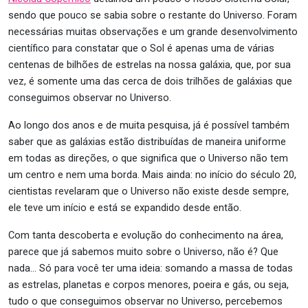
sendo que pouco se sabia sobre o restante do Universo. Foram
necessárias muitas observações e um grande desenvolvimento
científico para constatar que o Sol é apenas uma de várias
centenas de bilhões de estrelas na nossa galáxia, que, por sua
vez, é somente uma das cerca de dois trilhões de galáxias que
conseguimos observar no Universo.
Ao longo dos anos e de muita pesquisa, já é possível também
saber que as galáxias estão distribuídas de maneira uniforme
em todas as direções, o que significa que o Universo não tem
um centro e nem uma borda. Mais ainda: no início do século 20,
cientistas revelaram que o Universo não existe desde sempre,
ele teve um início e está se expandido desde então.
Com tanta descoberta e evolução do conhecimento na área,
parece que já sabemos muito sobre o Universo, não é? Que
nada… Só para você ter uma ideia: somando a massa de todas
as estrelas, planetas e corpos menores, poeira e gás, ou seja,
tudo o que conseguimos observar no Universo, percebemos