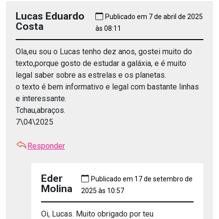
Lucas Eduardo
Publicado em 7 de abril de 2025
Costa
às 08:11
Ola,eu sou o Lucas tenho dez anos, gostei muito do
texto,porque gosto de estudar a galáxia, e é muito
legal saber sobre as estrelas e os planetas.
o texto é bem informativo e legal com bastante linhas
e interessante.
Tchau,abraços.
7\04\2025
Responder
Eder
Publicado em 17 de setembro de
Molina
2025 às 10:57
Oi, Lucas. Muito obrigado por teu