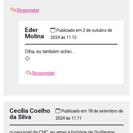
Responder
Eder
Publicado em 2 de outubro de
Molina
2024 às 11:15
Olha, eu também achei…
🙂
Responder
Cecília Coelho
Publicado em 18 de setembro de
da Silva
2024 às 11:11
oi pessoal da CHC, eu amei a história de Guillaume ,