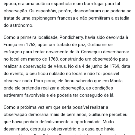
época, era uma colônia espanhola e um bom lugar para tal
observação. Os espanhóis, porém, desconfiaram que poderia se
tratar de uma espionagem francesa e não permitiram a estadia
do astrônomo.
Como a primeira localidade, Pondicherry, havia sido devolvida à
França em 1763, após um tratado de paz, Guillaume se
esforçou para tentar novamente de lá. Conseguiu desembarcar
no local em março de 1768, construindo um observatório para
realizar a observação de Vênus. No dia 4 de junho de 1769, data
do evento, o céu ficou nublado no local, e não foi possível
observar nada. Para piorar, ele ficou sabendo que em Manila,
onde ele pretendia realizar a observação, as condições
estiveram favoráveis e ele poderia ter conseguido de lá.
Como a próxima vez em que seria possível realizar a
observação demoraria mais de cem anos, Guillaume percebeu
que havia perdido definitivamente a oportunidade. Muito
desanimado, destruiu o observatório e a casa que havia