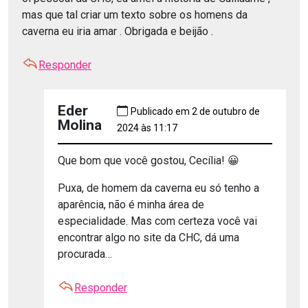
mas que tal criar um texto sobre os homens da
caverna eu iria amar . Obrigada e beijão .
Responder
Eder
Publicado em 2 de outubro de
Molina
2024 às 11:17
Que bom que você gostou, Cecília! 😀
Puxa, de homem da caverna eu só tenho a
aparência, não é minha área de
especialidade. Mas com certeza você vai
encontrar algo no site da CHC, dá uma
procurada…
Responder