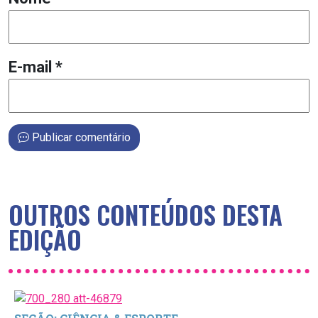
E-mail
*
Publicar comentário
OUTROS CONTEÚDOS DESTA
EDIÇÃO