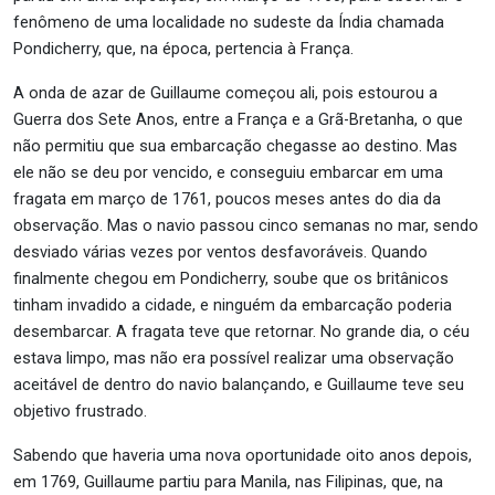
fenômeno de uma localidade no sudeste da Índia chamada
Pondicherry, que, na época, pertencia à França.
A onda de azar de Guillaume começou ali, pois estourou a
Guerra dos Sete Anos, entre a França e a Grã-Bretanha, o que
não permitiu que sua embarcação chegasse ao destino. Mas
ele não se deu por vencido, e conseguiu embarcar em uma
fragata em março de 1761, poucos meses antes do dia da
observação. Mas o navio passou cinco semanas no mar, sendo
desviado várias vezes por ventos desfavoráveis. Quando
finalmente chegou em Pondicherry, soube que os britânicos
tinham invadido a cidade, e ninguém da embarcação poderia
desembarcar. A fragata teve que retornar. No grande dia, o céu
estava limpo, mas não era possível realizar uma observação
aceitável de dentro do navio balançando, e Guillaume teve seu
objetivo frustrado.
Sabendo que haveria uma nova oportunidade oito anos depois,
em 1769, Guillaume partiu para Manila, nas Filipinas, que, na