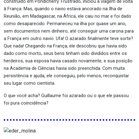
construído em Pondicherry. Frustrado, iniciou a viagem de volta
à França. Mas, quando o navio estava ancorado na Ilha de
Reunião, em Madagascar, na África, ele caiu no mar e foi dado
como desaparecido. Permaneceu na ilha por quase um ano,
sem documentos nem dinheiro, até conseguir uma carona para
a França em outro navio. Ufa! O azarado finalmente teve sorte?
Que nada! Chegando na França, ele descobriu que havia sido
dado como morto, seus bens tinham sido divididos entre os
herdeiros, sua esposa havia casado novamente, e sua posição
na Academia de Ciências havia sido preenchida. Com muita
persistência e ajuda, ele conseguiu, pelo menos, reconquistar
seu lugar como cientista.
O que você acha? Guillaume foi azarado ou o que ele passou
foi pura coincidência?