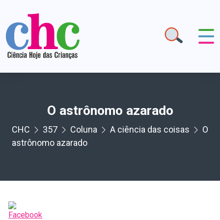
O astrônomo azarado
CHC
357
Coluna
A ciência das coisas
O
astrônomo azarado