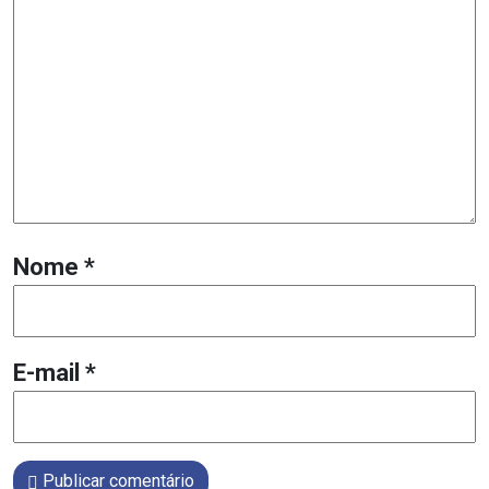
Nome
*
E-mail
*
Publicar comentário