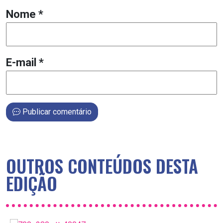
Nome
*
E-mail
*
Publicar comentário
OUTROS CONTEÚDOS DESTA
EDIÇÃO