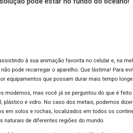
 solução pode estar no fundo do oceano!
ssistindo à sua animação favorita no celular e, na mel
cê não pode recarregar o aparelho. Que lástima! Para e
or equipamentos que possam durar mais tempo longe
 modernos, mas você já se perguntou do que é feito 
, plástico e vidro. No caso dos metais, podemos dizer
s em solos e rochas, localizados em todos os continen
s naturais de diferentes regiões do mundo.