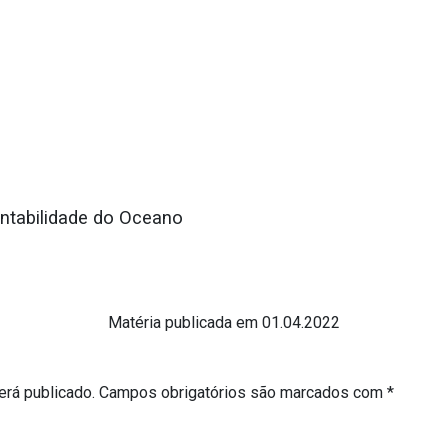
o
ntabilidade do Oceano
o
Matéria publicada em 01.04.2022
erá publicado.
Campos obrigatórios são marcados com
*