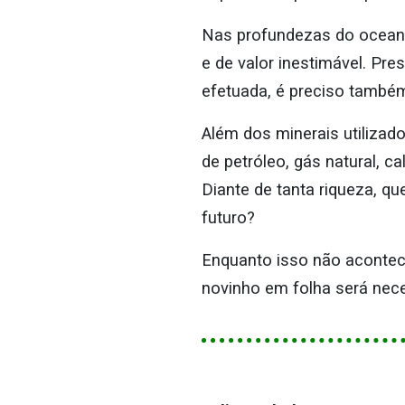
Nas profundezas do oceano
e de valor inestimável. Pre
efetuada, é preciso também
Além dos minerais utiliza
de petróleo, gás natural, c
Diante de tanta riqueza, q
futuro?
Enquanto isso não acontece
novinho em folha será neces