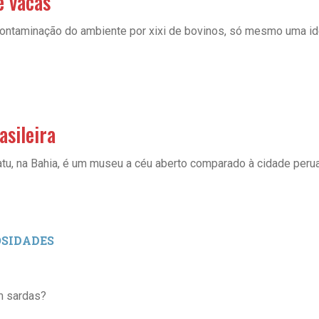
e vacas
contaminação do ambiente por xixi de bovinos, só mesmo uma id
sileira
tu, na Bahia, é um museu a céu aberto comparado à cidade peru
OSIDADES
m sardas?