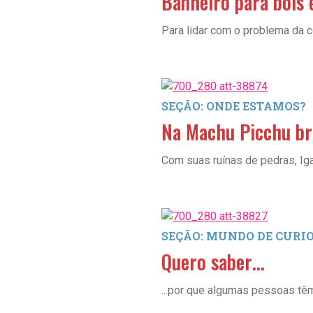
Banheiro para bois 
Para lidar com o problema da 
SEÇÃO: ONDE ESTAMOS?
Na Machu Picchu bra
Com suas ruínas de pedras, Iga
SEÇÃO: MUNDO DE CURI
Quero saber…
...por que algumas pessoas tê