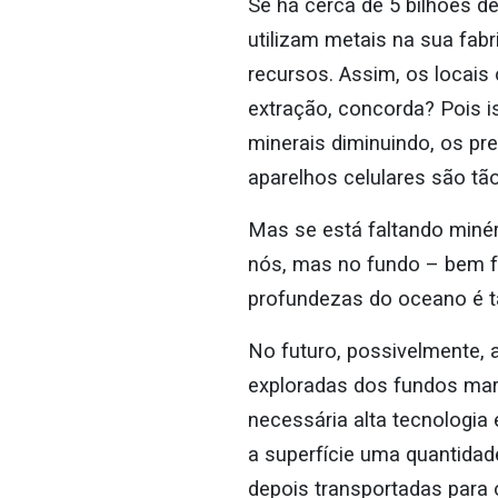
Se há cerca de 5 bilhões 
utilizam metais na sua fab
recursos. Assim, os locais
extração, concorda? Pois 
minerais diminuindo, os p
aparelhos celulares são tã
Mas se está faltando minér
nós, mas no fundo – bem fu
profundezas do oceano é tã
No futuro, possivelmente, 
exploradas dos fundos mar
necessária alta tecnologia 
a superfície uma quantida
depois transportadas para o