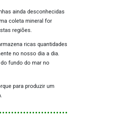
inhas ainda desconhecidas
ma coleta mineral for
stas regiões.
armazena ricas quantidades
mente no nosso dia a dia.
) do fundo do mar no
orque para produzir um
.