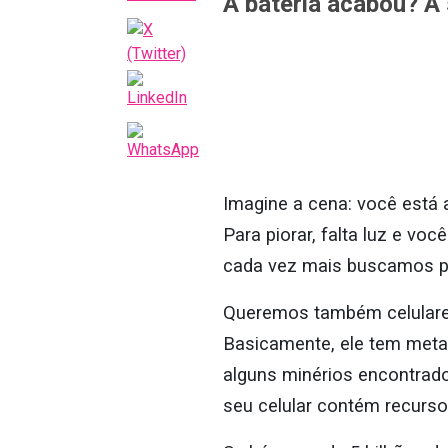
A bateria acabou? A
Imagine a cena: você está a
Para piorar, falta luz e vo
cada vez mais buscamos p
Queremos também celulares
Basicamente, ele tem metal
alguns minérios encontrado
seu celular contém recurso