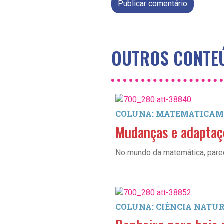
Publicar comentário
OUTROS CONTEÚ
COLUNA: MATEMATICAM
Mudanças e adaptaç
No mundo da matemática, parec
COLUNA: CIÊNCIA NATU