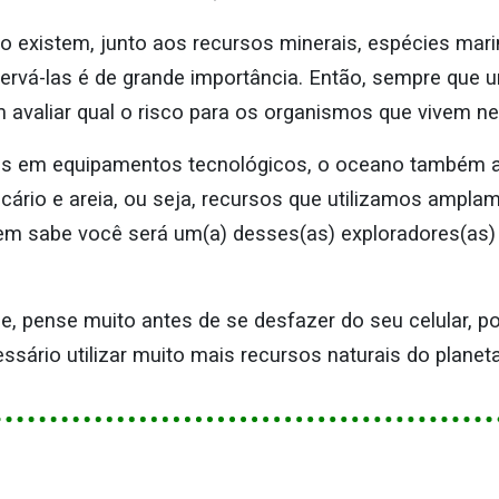
 existem, junto aos recursos minerais, espécies mar
servá-las é de grande importância. Então, sempre que u
 avaliar qual o risco para os organismos que vivem ne
dos em equipamentos tecnológicos, o oceano também 
alcário e areia, ou seja, recursos que utilizamos ampla
uem sabe você será um(a) desses(as) exploradores(as
, pense muito antes de se desfazer do seu celular, p
sário utilizar muito mais recursos naturais do planeta