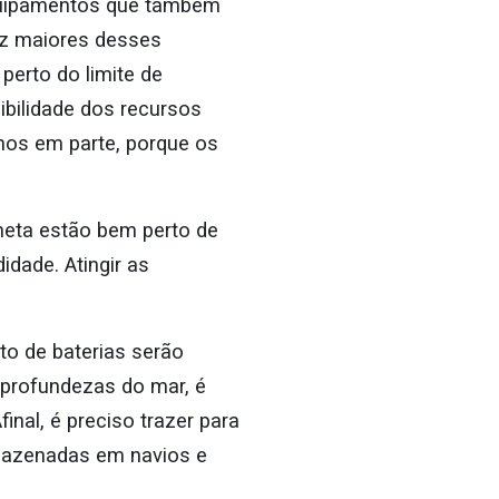
equipamentos que também
ez maiores desses
erto do limite de
bilidade dos recursos
nos em parte, porque os
aneta estão bem perto de
dade. Atingir as
to de baterias serão
 profundezas do mar, é
inal, é preciso trazer para
rmazenadas em navios e