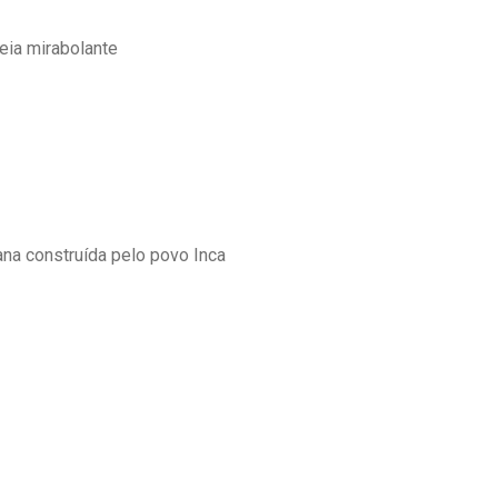
eia mirabolante
ana construída pelo povo Inca