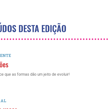
DOS DESTA EDIÇÃO
ENTE
ões
e que as formas dão um jeito de evoluir!
RAL