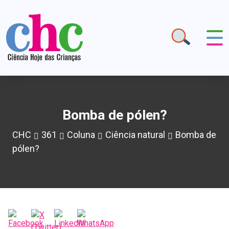
Bomba de pólen?
CHC
361
Coluna
Ciência natural
Bomba de
pólen?