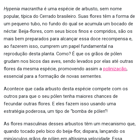
Hypenia macrantha
é uma espécie de arbusto, sem nome
popular, típica do Cerrado brasileiro. Suas flores têm a forma de
um pequeno tubo, no fundo do qual se acumula um bocado de
néctar. Beija-flores, com seus bicos finos e compridos, são os
mais bem preparados para alcançar essa doce recompensa e,
ao fazerem isso, cumprem um papel fundamental na
reprodução desta planta. Como? É que os grãos de pólen
grudam nos bicos das aves, sendo levados por elas até outras
flores da mesma espécie, promovendo assim a
polinização
,
essencial para a formação de novas sementes.
Acontece que cada arbusto desta espécie compete com os
outros para que o seu pólen tenha maiores chances de
fecundar outras flores. E eles fazem isso usando uma
estratégia poderosa, um tipo de “bomba de pólen”!
As flores masculinas desses arbustos têm um mecanismo que,
quando tocado pelo bico do beija-flor, dispara, lançando os
minúsculos grãos de pólen em altíssima velocidade. Essa