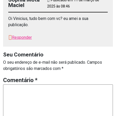
Publicado em 11 de março de
Maciel
2025 às 08:46
Oi Vinicius, tudo bem com vc? eu amei a sua
publicação.
Responder
Seu Comentário
O seu endereço de e-mail não será publicado.
Campos
obrigatórios são marcados com
*
Comentário
*