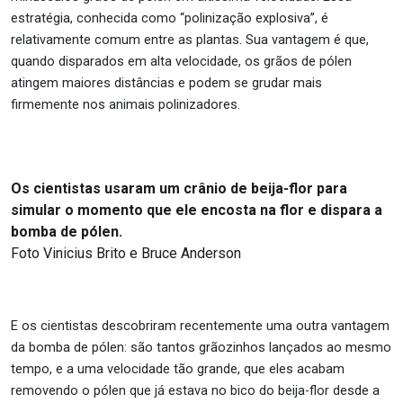
estratégia, conhecida como “polinização explosiva”, é
relativamente comum entre as plantas. Sua vantagem é que,
quando disparados em alta velocidade, os grãos de pólen
atingem maiores distâncias e podem se grudar mais
firmemente nos animais polinizadores.
Os cientistas usaram um crânio de beija-flor para
simular o momento que ele encosta na flor e dispara a
bomba de pólen.
Foto Vinicius Brito e Bruce Anderson
E os cientistas descobriram recentemente uma outra vantagem
da bomba de pólen: são tantos grãozinhos lançados ao mesmo
tempo, e a uma velocidade tão grande, que eles acabam
removendo o pólen que já estava no bico do beija-flor desde a