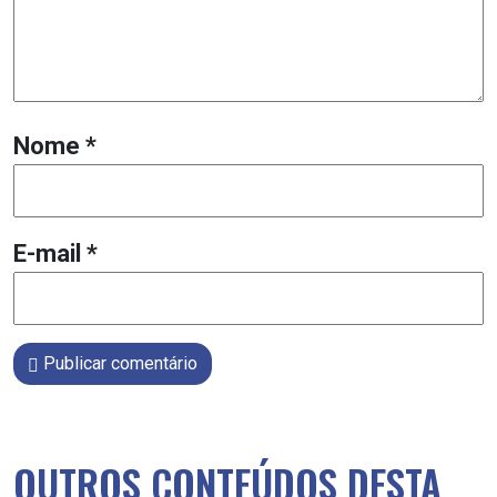
Nome
*
E-mail
*
Publicar comentário
OUTROS CONTEÚDOS DESTA