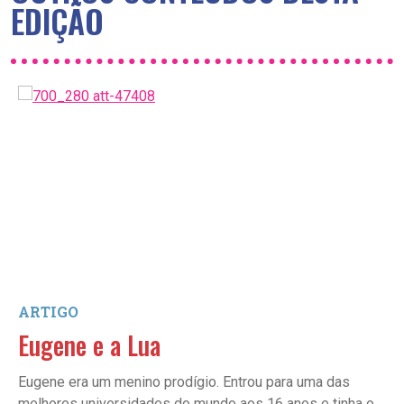
EDIÇÃO
ARTIGO
Eugene e a Lua
Eugene era um menino prodígio. Entrou para uma das
melhores universidades do mundo aos 16 anos e tinha o