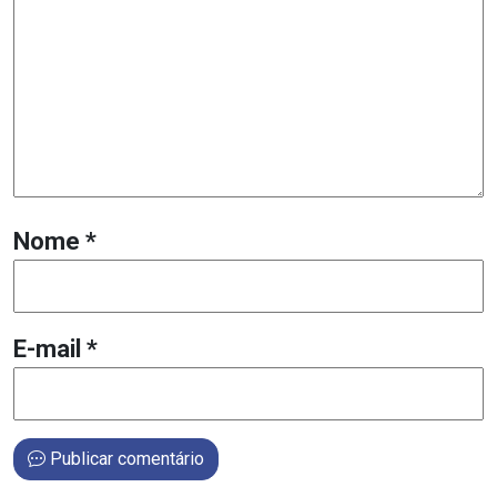
Nome
*
E-mail
*
Publicar comentário