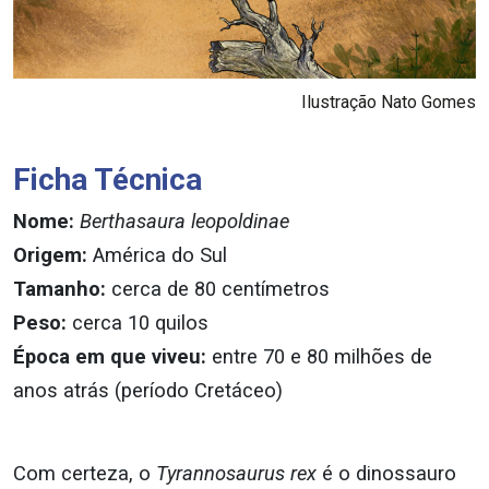
Ilustração Nato Gomes
Ficha Técnica
Nome:
Berthasaura
leopoldinae
Origem:
América do Sul
Tamanho:
cerca de 80 centímetros
Peso:
cerca 10 quilos
Época em que viveu:
entre 70 e 80 milhões de
anos atrás (período Cretáceo)
Com certeza, o
Tyrannosaurus
rex
é o dinossauro