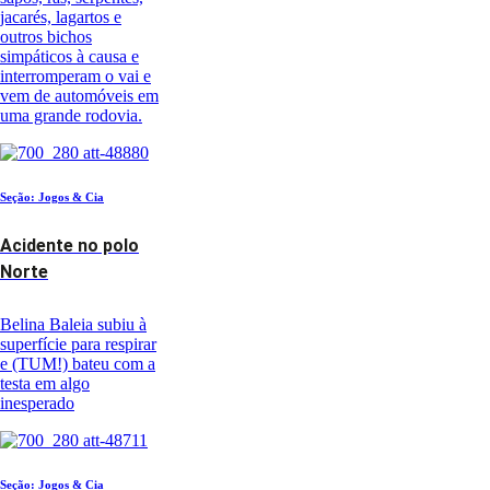
jacarés, lagartos e
outros bichos
simpáticos à causa e
interromperam o vai e
vem de automóveis em
uma grande rodovia.
Seção: Jogos & Cia
Acidente no polo
Norte
Belina Baleia subiu à
superfície para respirar
e (TUM!) bateu com a
testa em algo
inesperado
Seção: Jogos & Cia