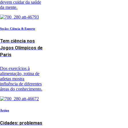
devem cuidar da saúde
da mente.
Seção: Ciência & Esporte
Tem ciência nos
Jogos Olímpicos de
Paris
Dos exercícios à
alimentação, rotina de
atletas mostra
influência de diferentes
áreas do conhecimento.
Artigo
Cidades: problemas