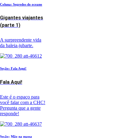
Coluna: Segredos do oceano
Gigantes viajantes
(parte 1)
A surpreendente vida
da baleia-jubarte.
Seção: Fala Aqui!
Fala Aqui!
Este é o espaço para
você falar com a CHC!
Pergunta que a gente
responde!
Seção: Mão na massa