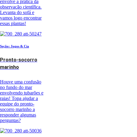
envolve a prática da
observação científica.
Levanta do sofá e
vamos logo encontrar
essas plantas!
Seção: Jogos & Cia
Pronto-socorro
marinho
Houve uma confusão
no fundo do mar
envolvendo tubarões e
raias! Topa ajudar a
equipe do pronto-
socorro marinho a
responder algumas
perguntas?