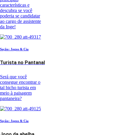
características e
descubra se você
poderia se candidatar
ao cargo de assistente
da Inge!
Seção: Jogos & Cia
Turista no Pantanal
Será que você
consegue encontrar o
tal bicho turista em
meio à paisagem
pantaneira?
Seção: Jogos & Cia
Jogo da abelha