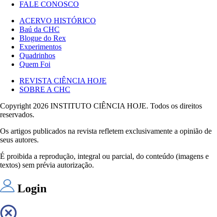
FALE CONOSCO
ACERVO HISTÓRICO
Baú da CHC
Blogue do Rex
Experimentos
Quadrinhos
Quem Foi
REVISTA CIÊNCIA HOJE
SOBRE A CHC
Copyright 2026 INSTITUTO CIÊNCIA HOJE. Todos os direitos
reservados.
Os artigos publicados na revista refletem exclusivamente a opinião de
seus autores.
É proibida a reprodução, integral ou parcial, do conteúdo (imagens e
textos) sem prévia autorização.
Login