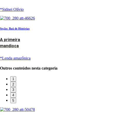
*Sidnei Olívio
Seção: Baú de Histórias
A primeira
mandioca
*Lenda amazônica
Outros conteúdos nesta categoria
1
2
3
4
5