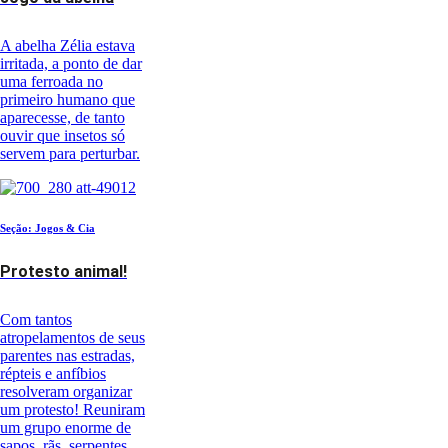
A abelha Zélia estava
irritada, a ponto de dar
uma ferroada no
primeiro humano que
aparecesse, de tanto
ouvir que insetos só
servem para perturbar.
Seção: Jogos & Cia
Protesto animal!
Com tantos
atropelamentos de seus
parentes nas estradas,
répteis e anfíbios
resolveram organizar
um protesto! Reuniram
um grupo enorme de
sapos, rãs, serpentes,