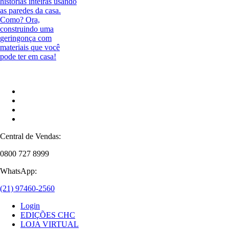
histórias inteiras usando
as paredes da casa.
Como? Ora,
construindo uma
geringonça com
materiais que você
pode ter em casa!
Central de Vendas:
0800 727 8999
WhatsApp:
(21) 97460-2560
Login
EDIÇÕES CHC
LOJA VIRTUAL