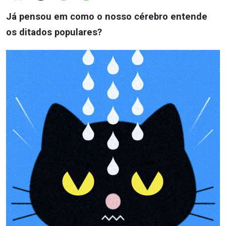
Já pensou em como o nosso cérebro entende
os ditados populares?